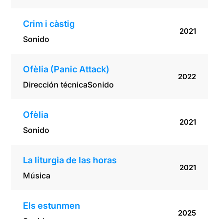
Crim i càstig
2021
Sonido
Ofèlia (Panic Attack)
2022
Dirección técnica
Sonido
Ofèlia
2021
Sonido
La liturgia de las horas
2021
Música
Els estunmen
2025