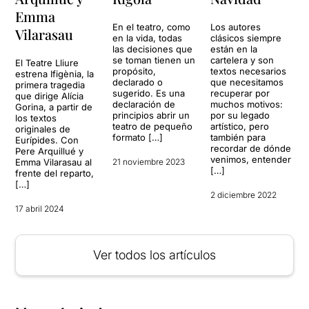
Emma
En el teatro, como
Los autores
Vilarasau
en la vida, todas
clásicos siempre
las decisiones que
están en la
se toman tienen un
cartelera y son
El Teatre Lliure
propósito,
textos necesarios
estrena Ifigènia, la
declarado o
que necesitamos
primera tragedia
sugerido. Es una
recuperar por
que dirige Alícia
declaración de
muchos motivos:
Gorina, a partir de
principios abrir un
por su legado
los textos
teatro de pequeño
artístico, pero
originales de
formato […]
también para
Eurípides. Con
recordar de dónde
Pere Arquillué y
venimos, entender
Emma Vilarasau al
21 noviembre 2023
[…]
frente del reparto,
[…]
2 diciembre 2022
17 abril 2024
Ver todos los artículos