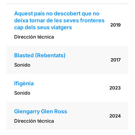
seus
viatgers
Aquest país no descobert que no
deixa tornar de les seves fronteres
2019
cap dels seus viatgers
Dirección técnica
Blasted (Rebentats)
2017
Sonido
Ifigènia
2023
Sonido
Glengarry Glen Ross
2024
Dirección técnica