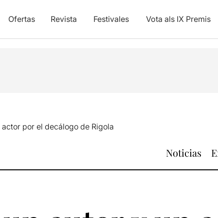
Ofertas
Revista
Festivales
Vota als IX Premis
n actor por el decálogo de Rigola
Noticias
E