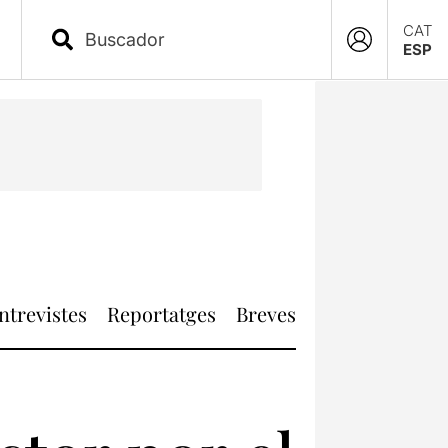
CAT
ESP
ntrevistes
Reportatges
Breves