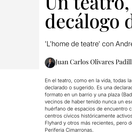
Un teatro,
decálogo 
'L'home de teatre' con Andr
Juan Carlos Olivares Padil
En el teatro, como en la vida, todas 
declarado o sugerido. Es una declarac
formato en un barrio y una plaza (Bada
vecinos de haber tenido nunca un esce
huérfano de espacios de encuentro con
centros cívicos históricamente activo
Flyhard y otros más recientes, pero d
Periferia Cimarronas.