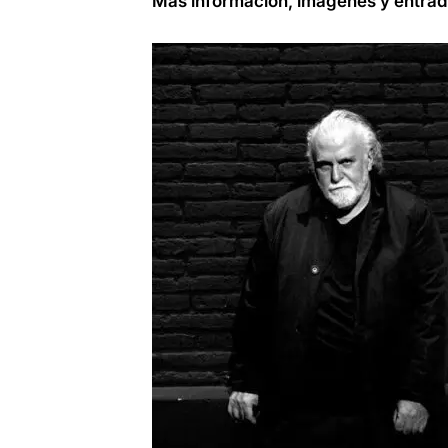
Más información, imágenes y entrad