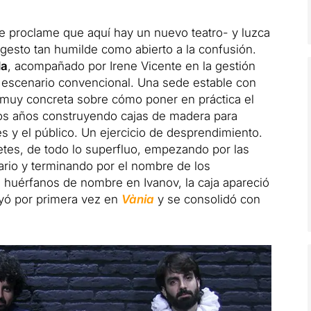
e proclame que aquí hay un nuevo teatro- y luzca
gesto tan humilde como abierto a la confusión.
la
, acompañado por Irene Vicente en la gestión
 escenario convencional. Una sede estable con
 muy concreta sobre cómo poner en práctica el
rios años construyendo cajas de madera para
s y el público. Un ejercicio de desprendimiento.
pretes, de todo lo superfluo, empezando por las
ario y terminando por el nombre de los
 huérfanos de nombre en Ivanov, la caja apareció
uyó por primera vez en
Vània
y se consolidó con