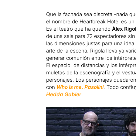
Que la fachada sea discreta -nada qu
el nombre de Heartbreak Hotel es un 
Es el teatro que ha querido
Àlex Rigo
de una sala para 72 espectadores sin
las dimensiones justas para una idea
arte de la escena. Rigola lleva ya va
generar comunión entre los intérprete
El espacio, de distancias y los intér
muletas de la escenografía y el vestu
personajes. Los personajes quedaron
con
Who is me. Pasolini
. Todo confl
Hedda Gabler
.