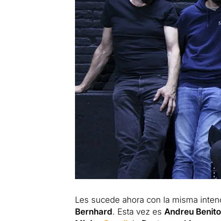
Les sucede ahora con la misma inten
Bernhard
. Esta vez es
Andreu Benito