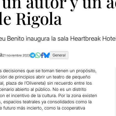
 un autor y un a
de Rigola
eu Benito inaugura la sala Heartbreak Hotel
la
General
21 noviembre 2023
las decisiones que se toman tienen un propósito,
ión de principios abrir un teatro de pequeño
l, plaza de l’Olivereta) sin recuerdo entre los
nario abierto al público. No es un distrito
 el incentivo de la cultura. Por la zona existen
s, espacios teatrales ya consolidados como la
e futuro más incierto, como la cooperativa