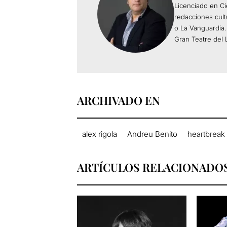
Licenciado en Ci
redacciones cult
o La Vanguardia
Gran Teatre del L
ARCHIVADO EN
alex rigola
Andreu Benito
heartbreak 
ARTÍCULOS RELACIONADO