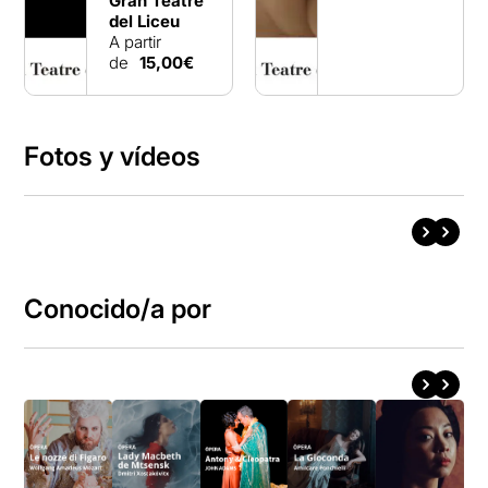
Gran Teatre
del Liceu
A partir
de
15,00€
Fotos y vídeos
Conocido/a por