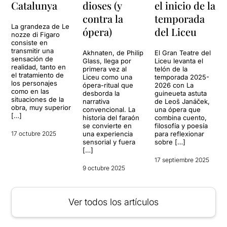
Catalunya
dioses (y
el inicio de la
contra la
temporada
La grandeza de Le
ópera)
del Liceu
nozze di Figaro
consiste en
transmitir una
Akhnaten, de Philip
El Gran Teatre del
sensación de
Glass, llega por
Liceu levanta el
realidad, tanto en
primera vez al
telón de la
el tratamiento de
Liceu como una
temporada 2025-
los personajes
ópera-ritual que
2026 con La
como en las
desborda la
guineueta astuta
situaciones de la
narrativa
de Leoš Janáček,
obra, muy superior
convencional. La
una ópera que
[…]
historia del faraón
combina cuento,
se convierte en
filosofía y poesía
17 octubre 2025
una experiencia
para reflexionar
sensorial y fuera
sobre […]
[…]
17 septiembre 2025
9 octubre 2025
Ver todos los artículos