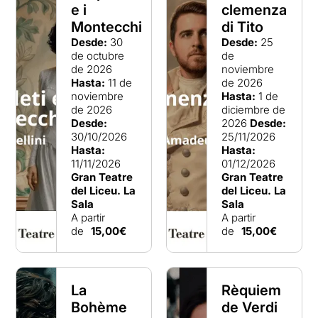
e i
clemenza
Montecchi
di Tito
Desde:
30
Desde:
25
de octubre
de
de 2026
noviembre
Hasta:
11 de
de 2026
noviembre
Hasta:
1 de
de 2026
diciembre de
Desde:
2026
Desde:
30/10/2026
25/11/2026
Hasta:
Hasta:
11/11/2026
01/12/2026
Gran Teatre
Gran Teatre
del Liceu. La
del Liceu. La
Sala
Sala
A partir
A partir
de
15,00€
de
15,00€
La
Rèquiem
Bohème
de Verdi