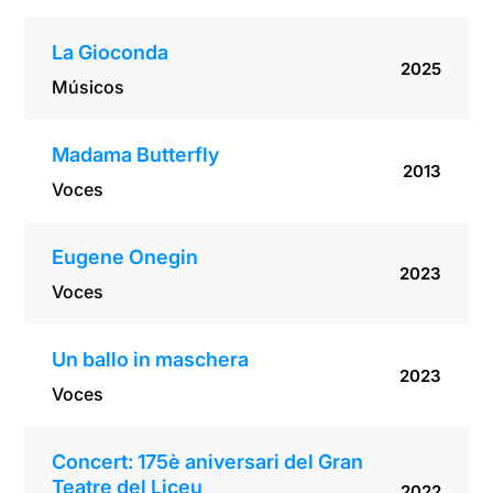
La Gioconda
2025
Músicos
Madama Butterfly
2013
Voces
Eugene Onegin
2023
Voces
Un ballo in maschera
2023
Voces
Concert: 175è aniversari del Gran
Teatre del Liceu
2022