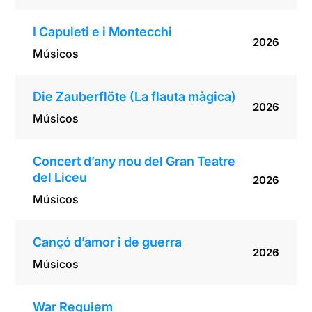
I Capuleti e i Montecchi
2026
Músicos
Die Zauberflöte (La flauta màgica)
2026
Músicos
Concert d’any nou del Gran Teatre
del Liceu
2026
Músicos
Cançó d’amor i de guerra
2026
Músicos
War Requiem