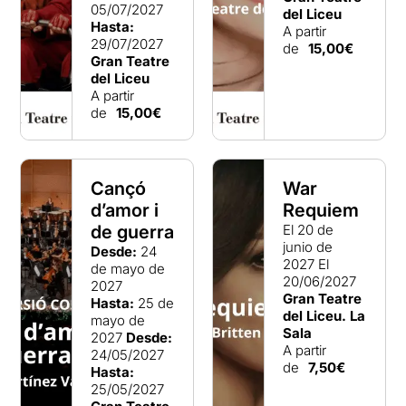
05/07/2027
del Liceu
Hasta:
A partir
29/07/2027
de
15,00€
Gran Teatre
del Liceu
A partir
de
15,00€
Cançó
War
d’amor i
Requiem
de guerra
El 20 de
junio de
Desde:
24
2027
El
de mayo de
20/06/2027
2027
Gran Teatre
Hasta:
25 de
del Liceu. La
mayo de
Sala
2027
Desde:
A partir
24/05/2027
de
7,50€
Hasta:
25/05/2027