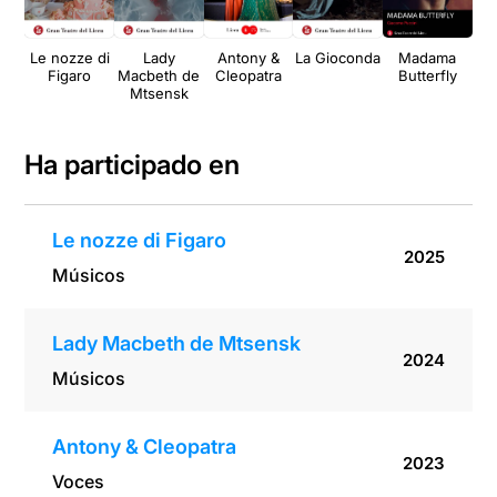
Le nozze di
Lady
Antony &
La Gioconda
Madama
Figaro
Macbeth de
Cleopatra
Butterfly
Mtsensk
Ha participado en
Le nozze di Figaro
2025
Músicos
Lady Macbeth de Mtsensk
2024
Músicos
Antony & Cleopatra
2023
Voces