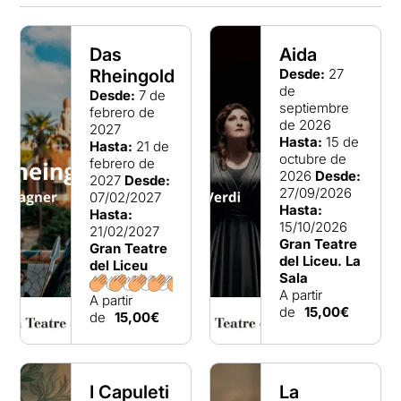
Das
Aida
Rheingold
Desde:
27
de
Desde:
7 de
septiembre
febrero de
de 2026
2027
Hasta:
15 de
Hasta:
21 de
octubre de
febrero de
2026
Desde:
2027
Desde:
27/09/2026
07/02/2027
Hasta:
Hasta:
15/10/2026
21/02/2027
Gran Teatre
Gran Teatre
del Liceu. La
del Liceu
Sala
A partir
A partir
de
15,00€
de
15,00€
I Capuleti
La