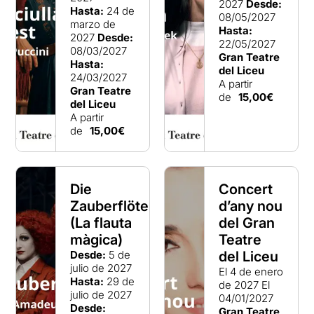
2027
Desde:
Hasta:
24 de
08/05/2027
marzo de
Hasta:
2027
Desde:
22/05/2027
08/03/2027
Gran Teatre
Hasta:
del Liceu
24/03/2027
A partir
Gran Teatre
de
15,00€
del Liceu
A partir
de
15,00€
Die
Concert
Zauberflöte
d’any nou
(La flauta
del Gran
màgica)
Teatre
Desde:
5 de
del Liceu
julio de 2027
El 4 de enero
Hasta:
29 de
de 2027
El
julio de 2027
04/01/2027
Desde:
Gran Teatre