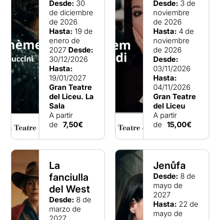
Desde:
30
Desde:
3 de
de diciembre
noviembre
de 2026
de 2026
Hasta:
19 de
Hasta:
4 de
enero de
noviembre
2027
Desde:
de 2026
30/12/2026
Desde:
Hasta:
03/11/2026
19/01/2027
Hasta:
Gran Teatre
04/11/2026
del Liceu. La
Gran Teatre
Sala
del Liceu
A partir
A partir
de
7,50€
de
15,00€
La
Jenůfa
fanciulla
Desde:
8 de
mayo de
del West
2027
Desde:
8 de
Hasta:
22 de
marzo de
mayo de
2027