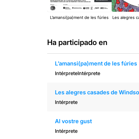
L’amansi(pa)ment de les fúries
Les alegres 
Ha participado en
L’amansi(pa)ment de les fúries
Intérprete
Intérprete
Les alegres casades de Windso
Intérprete
Al vostre gust
Intérprete