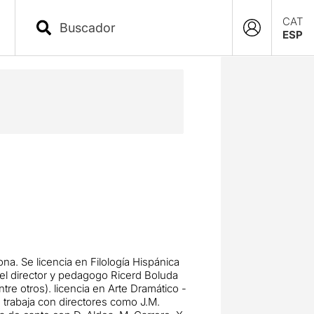
CAT
ESP
na. Se licencia en Filología Hispánica
del director y pedagogo Ricerd Boluda
re otros). licencia en Arte Dramático -
e trabaja con directores como J.M.