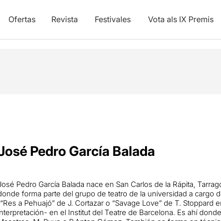
Ofertas
Revista
Festivales
Vota als IX Premis
José Pedro García Balada
José Pedro García Balada nace en San Carlos de la Rápita, Tarrago
donde forma parte del grupo de teatro de la universidad a cargo 
(“Res a Pehuajó” de J. Cortazar o “Savage Love” de T. Stoppard ent
interpretación- en el Institut del Teatre de Barcelona. Es ahí dond