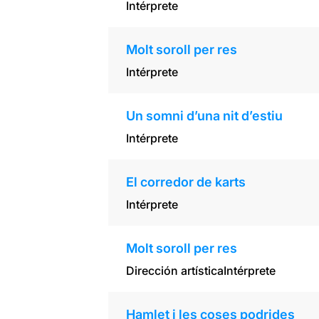
Intérprete
Molt soroll per res
Intérprete
Un somni d’una nit d’estiu
Intérprete
El corredor de karts
Intérprete
Molt soroll per res
Dirección artística
Intérprete
Hamlet i les coses podrides