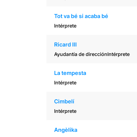
Tot va bé si acaba bé
Intérprete
Ricard III
Ayudantía de dirección
Intérprete
La tempesta
Intérprete
Cimbelí
Intérprete
Angèlika