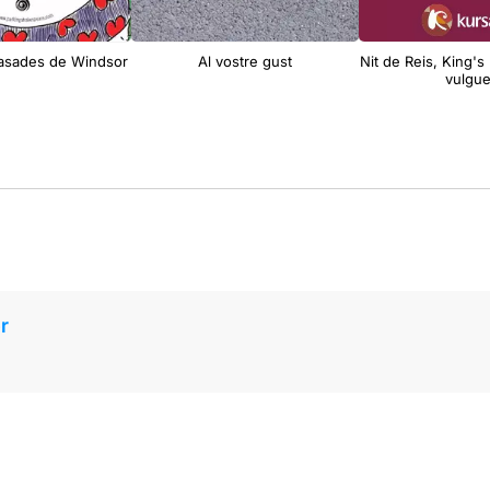
casades de Windsor
Al vostre gust
Nit de Reis, King's
vulgu
r