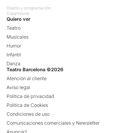
Diseño y programación:
Copymouse
Quiero ver
Teatro
Musicales
Humor
Infantil
Danza
Teatro Barcelona ©2026
Atención al cliente
Aviso legal
Política de privacidad
Política de Cookies
Condiciones de uso
Comunicaciones comerciales y Newsletter
Anuncia’t