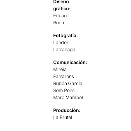
Diseño
gráfico:
Eduard
Buch
Fotografía:
Lander
Larrañaga
Comunicación:
Mireia
Farrarons
Rubén García
Sem Pons
Marc Mampel
Producción:
La Brutal