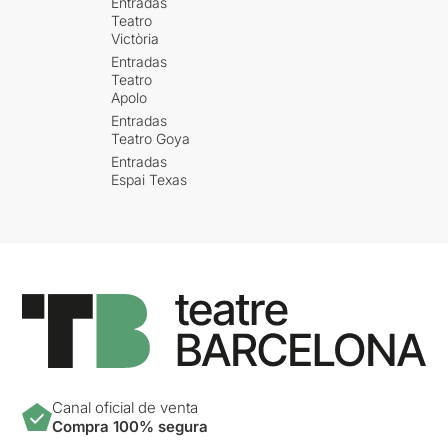
Entradas
Teatro
Victòria
Entradas
Teatro
Apolo
Entradas
Teatro Goya
Entradas
Espai Texas
Canal oficial de venta
Compra 100% segura