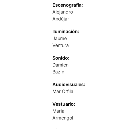
Escenografía:
Alejandro
Andújar
Iluminación:
Jaume
Ventura
Sonido:
Damien
Bazin
Audiovisuales:
Mar Orfila
Vestuario:
Maria
Armengol