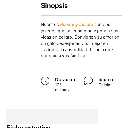
Sinopsis
Nuestros
Romeo y Julieta
son dos
jóvenes que se enamoran y ponen sus
vidas en peligro. Convierten su amor en
un grito desesperado por dejar en
evidencia la absurdidad del odio que
enfrenta a sus familias.
Duración:
Idioma:
105
Catalán
minutos
Ficha artística