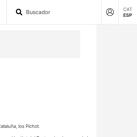
CAT
ESP
ataluña, los Pichot.