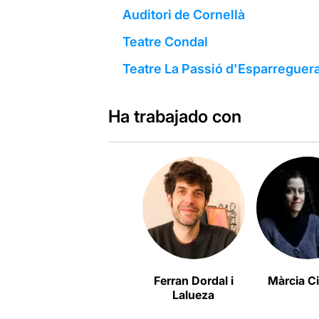
Auditori de Cornellà
Teatre Condal
Teatre La Passió d'Esparreguer
Ha trabajado con
Ferran Dordal i
Màrcia Ci
Lalueza