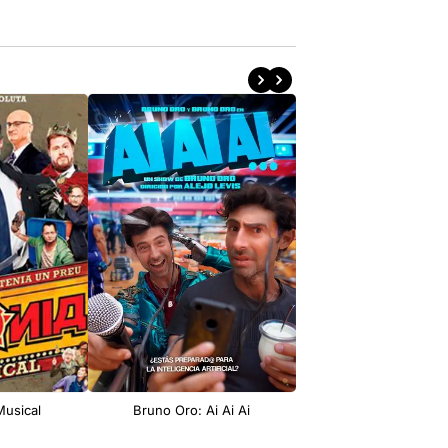
Musical
Bruno Oro: Ai Ai Ai
Bruno Oro: ¿Si o 