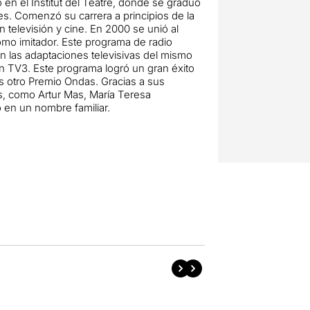
 en el Institut del Teatre, donde se graduó
s. Comenzó su carrera a principios de la
 televisión y cine. En 2000 se unió al
omo imitador. Este programa de radio
n las adaptaciones televisivas del mismo
n TV3. Este programa logró un gran éxito
s otro Premio Ondas. Gracias a sus
es, como Artur Mas, María Teresa
 en un nombre familiar.