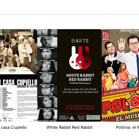
n casa Cupiello
White Rabbit Red Rabbit
Polònia: el 