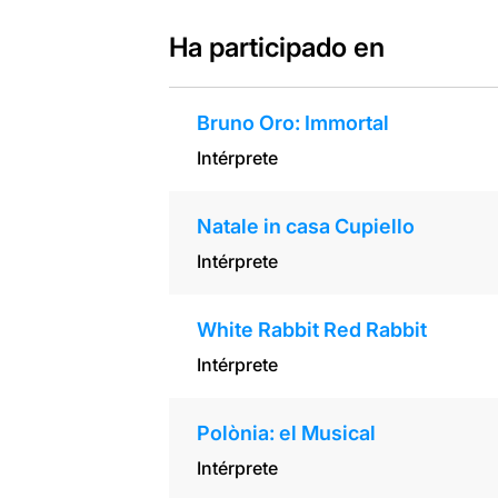
Ha participado en
Bruno Oro: Immortal
Intérprete
Natale in casa Cupiello
Intérprete
White Rabbit Red Rabbit
Intérprete
Polònia: el Musical
Intérprete