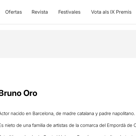
Ofertas
Revista
Festivales
Vota als IX Premis
Bruno Oro
Actor nacido en Barcelona, ​​de madre catalana y padre napolitano.
Es nieto de una familia de artistas de la comarca del Empordà de C