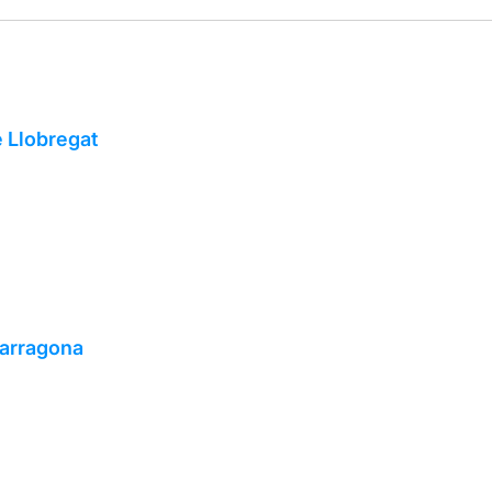
e Llobregat
Tarragona