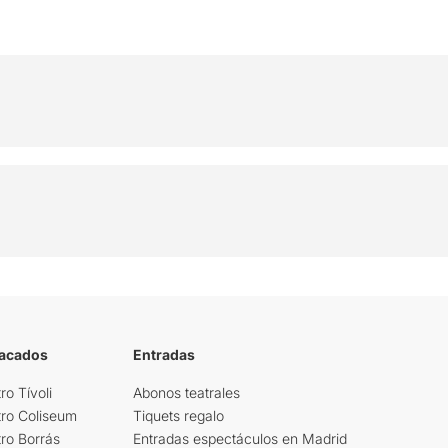
tacados
Entradas
ro Tívoli
Abonos teatrales
tro Coliseum
Tiquets regalo
ro Borrás
Entradas espectáculos en Madrid