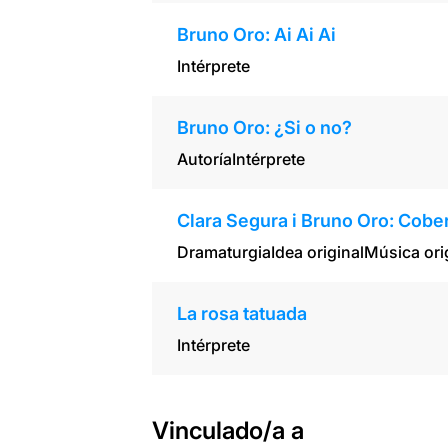
Bruno Oro: Ai Ai Ai
Intérprete
Bruno Oro: ¿Si o no?
Autoría
Intérprete
Clara Segura i Bruno Oro: Cobe
Dramaturgia
Idea original
Música ori
La rosa tatuada
Intérprete
Vinculado/a a