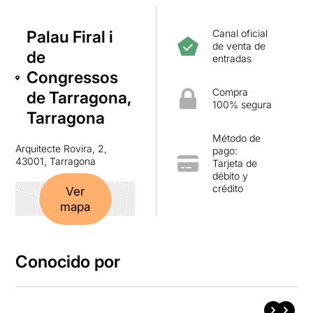
Palau Firal i
Canal oficial
de venta de
de
entradas
Congressos
Compra
de Tarragona,
100% segura
Tarragona
Método de
Arquitecte Rovira, 2,
pago:
43001, Tarragona
Tarjeta de
débito y
crédito
Ver
mapa
Conocido por