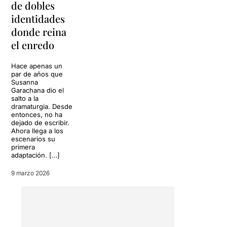
de dobles
identidades
donde reina
el enredo
Hace apenas un
par de años que
Susanna
Garachana dio el
salto a la
dramaturgia. Desde
entonces, no ha
dejado de escribir.
Ahora llega a los
escenarios su
primera
adaptación. […]
9 marzo 2026