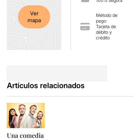
100% segura
Ver
Método de
mapa
pago:
Tarjeta de
débito y
crédito
Artículos relacionados
Una comedia