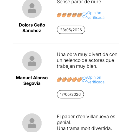
Sense parar de riure.
Opinión
verificada
Dolors Ceño
23/05/2026
Sanchez
Una obra muy divertida con
un helenco de actores que
trabajan muy bien.
Manuel Alonso
Opinión
verificada
Segovia
17/05/2026
El paper d’en Villanueva és
genial.
Una trama molt divertida.