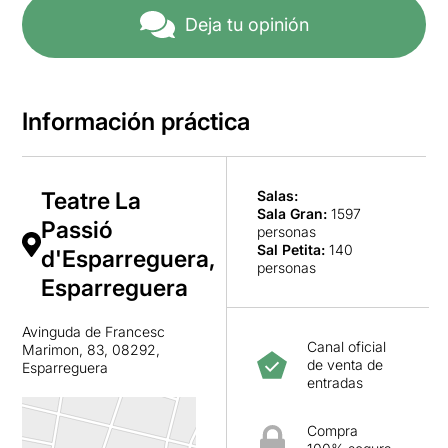
Deja tu opinión
Información práctica
Teatre La
Salas:
Sala Gran
:
1597
Passió
personas
Sal Petita
:
140
d'Esparreguera,
personas
Esparreguera
Avinguda de Francesc
Canal oficial
Marimon, 83, 08292,
de venta de
Esparreguera
entradas
Compra