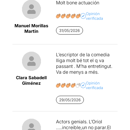
Molt bone actuación
Opinión
verificada
Manuel Morillas
31/05/2026
Martin
L’escriptor de la comedia
lliga molt bé tot el q va
passant . M’ha entretingut.
Va de menys a més.
Clara Sabadell
Giménez
Opinión
verificada
29/05/2026
Actors genials. L’Oriol
…..increible,un no parar.El