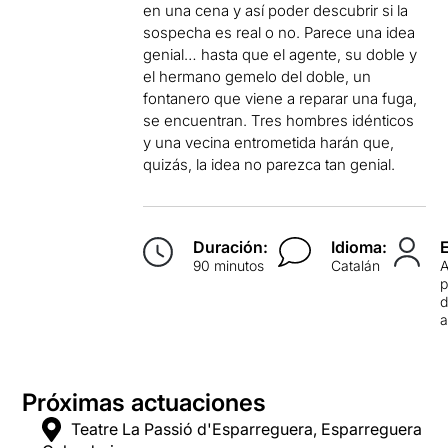
en una cena y así poder descubrir si la
sospecha es real o no. Parece una idea
genial… hasta que el agente, su doble y
el hermano gemelo del doble, un
fontanero que viene a reparar una fuga,
se encuentran. Tres hombres idénticos
y una vecina entrometida harán que,
quizás, la idea no parezca tan genial.
Duración:
Idioma:
90 minutos
Catalán
p
d
Próximas actuaciones
Teatre La Passió d'Esparreguera, Esparreguera