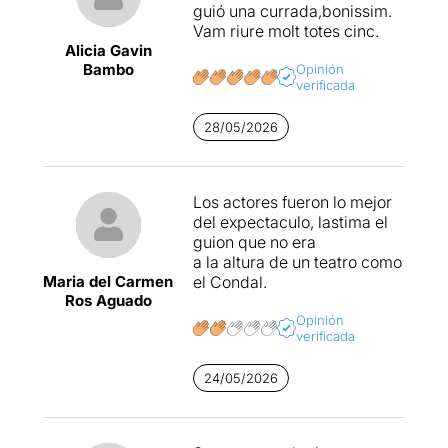
guió una currada,bonissim.
Vam riure molt totes cinc.
Alicia Gavin
Bambo
Opinión
verificada
28/05/2026
Los actores fueron lo mejor
del expectaculo, lastima el
guion que no era
a la altura de un teatro como
Maria del Carmen
el Condal.
Ros Aguado
Opinión
verificada
24/05/2026