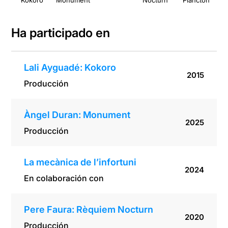
Kokoro
Monument
Nocturn
Plàncton
Ha participado en
Lali Ayguadé: Kokoro
2015
Producción
Àngel Duran: Monument
2025
Producción
La mecànica de l’infortuni
2024
En colaboración con
Pere Faura: Rèquiem Nocturn
2020
Producción