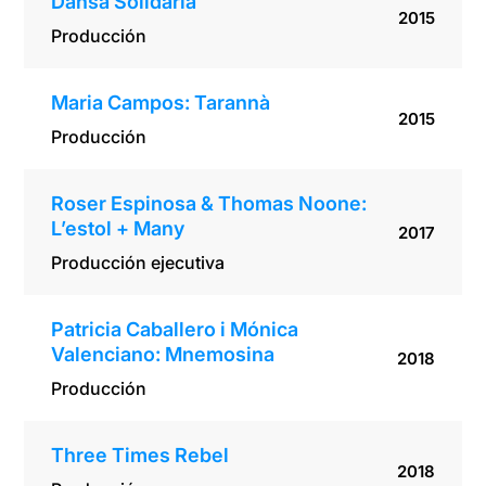
Dansa Solidària
2015
Producción
Maria Campos: Tarannà
2015
Producción
Roser Espinosa & Thomas Noone:
L’estol + Many
2017
Producción ejecutiva
Patricia Caballero i Mónica
Valenciano: Mnemosina
2018
Producción
Three Times Rebel
2018