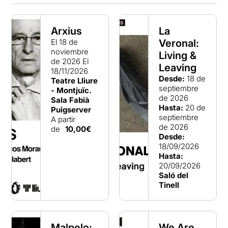
Arxius
La
El 18 de
Veronal:
noviembre
Living &
de 2026
El
Leaving
18/11/2026
Desde:
18 de
Teatre Lliure
septiembre
- Montjuïc.
de 2026
Sala Fabià
Hasta:
20 de
Puigserver
septiembre
A partir
de 2026
de
10,00€
Desde:
18/09/2026
Hasta:
20/09/2026
Saló del
Tinell
Malpelo:
We Are