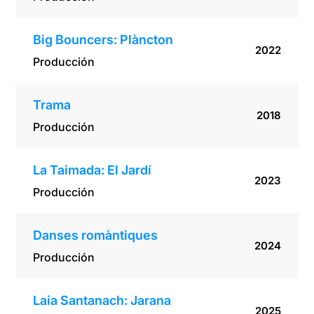
Big Bouncers: Plàncton
2022
Producción
Trama
2018
Producción
La Taimada: El Jardí
2023
Producción
Danses romàntiques
2024
Producción
Laia Santanach: Jarana
2025