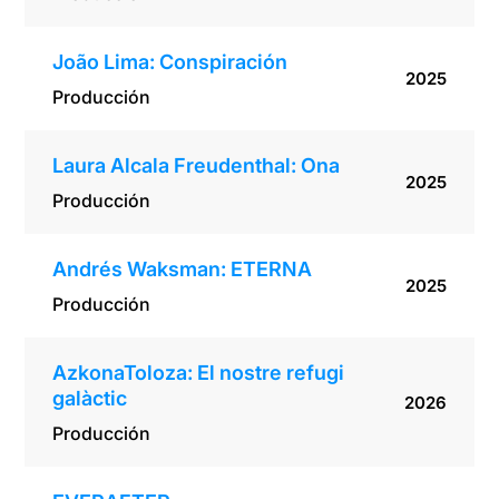
João Lima: Conspiración
2025
Producción
Laura Alcala Freudenthal: Ona
2025
Producción
Andrés Waksman: ETERNA
2025
Producción
AzkonaToloza: El nostre refugi
galàctic
2026
Producción