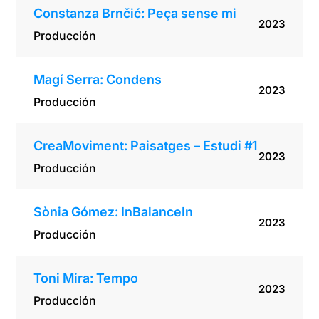
Constanza Brnčić: Peça sense mi
2023
Producción
Magí Serra: Condens
2023
Producción
CreaMoviment: Paisatges – Estudi #1
2023
Producción
Sònia Gómez: InBalanceIn
2023
Producción
Toni Mira: Tempo
2023
Producción