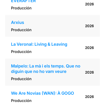
EVERAFTER
2026
Producción
Arxius
2026
Producción
La Veronal: Living & Leaving
2026
Producción
Malpelo: La mà i els temps. Que no
diguin que no ho vam veure
2026
Producción
We Are Novias (WAN): À GOGO
2026
Producción