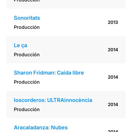
Sonoritats
2013
Producción
Le ça
2014
Producción
Sharon Fridman: Caída libre
2014
Producción
loscorderos: ULTRAinnocència
2014
Producción
Aracaladanza: Nubes
2014