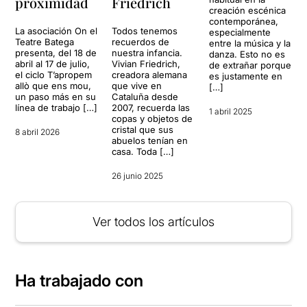
proximidad
Friedrich
creación escénica
contemporánea,
La asociación On el
Todos tenemos
especialmente
Teatre Batega
recuerdos de
entre la música y la
presenta, del 18 de
nuestra infancia.
danza. Esto no es
abril al 17 de julio,
Vivian Friedrich,
de extrañar porque
el ciclo T’apropem
creadora alemana
es justamente en
allò que ens mou,
que vive en
[…]
un paso más en su
Cataluña desde
línea de trabajo […]
2007, recuerda las
1 abril 2025
copas y objetos de
cristal que sus
8 abril 2026
abuelos tenían en
casa. Toda […]
26 junio 2025
Ver todos los artículos
Ha trabajado con