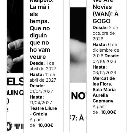
La mà i
Novias
els
(WAN): À
temps.
GOGO
Que no
Desde:
2 de
octubre de
diguin
2026
que no
Hasta:
6 de
ho vam
diciembre de
2026
Desde:
veure
02/10/2026
Desde:
1 de
Hasta:
abril de 2027
06/12/2026
Hasta:
11 de
Mercat de
abril de 2027
les Flors.
Desde:
Sala Maria
01/04/2027
Aurelia
Hasta:
Capmany
11/04/2027
A partir
Teatre Lliure
de
10,00€
- Gràcia
A partir
de
10,00€