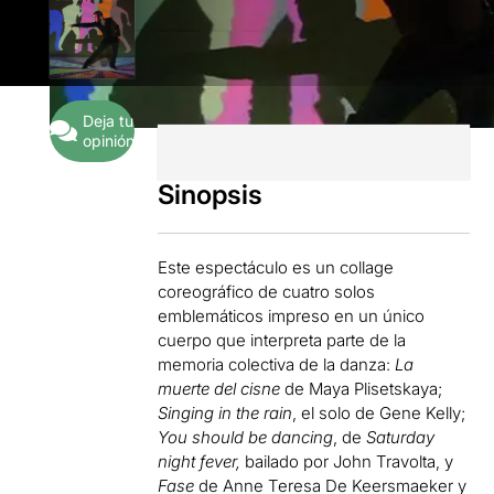
Deja tu
opinión
Sinopsis
Este espectáculo es un collage
coreográfico de cuatro solos
emblemáticos impreso en un único
cuerpo que interpreta parte de la
memoria colectiva de la danza:
La
muerte del cisne
de Maya Plisetskaya;
Singing in the rain
, el solo de Gene Kelly;
You should be dancing
, de
Saturday
night fever,
bailado por John Travolta, y
Fase
de Anne Teresa De Keersmaeker y