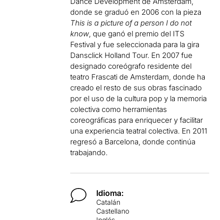
Dance Development de Ámsterdam,
donde se graduó en 2006 con la pieza
This is a picture of a person I do not
know
, que ganó el premio del ITS
Festival y fue seleccionada para la gira
Dansclick Holland Tour.
En 2007 fue
designado coreógrafo residente del
teatro Frascati de Amsterdam, donde ha
creado el resto de sus obras fascinado
por el uso de la cultura pop y la memoria
colectiva como herramientas
coreográficas para enriquecer y facilitar
una experiencia teatral colec
tiva.
En 2011
regresó a Barcelona, ​​donde continúa
trabajando.
Idioma:
Catalán
Castellano
Inglés