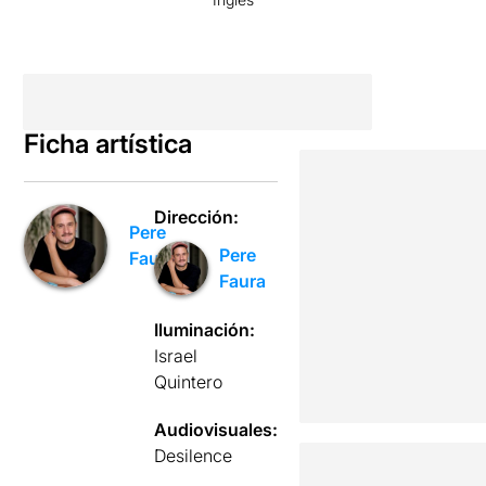
Ficha artística
Dirección:
Pere
Pere
Faura
Faura
Iluminación:
Israel
Quintero
Audiovisuales:
Desilence