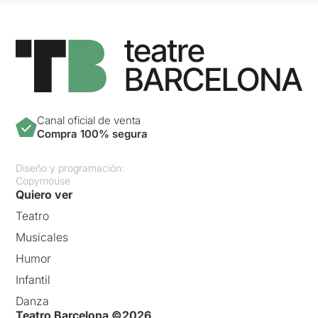
Canal oficial de venta
Compra 100% segura
Diseño y programación:
Copymouse
Quiero ver
Teatro
Musicales
Humor
Infantil
Danza
Teatro Barcelona ©2026