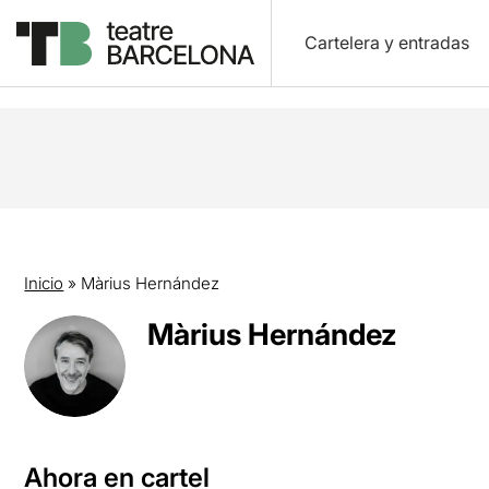
Cartelera y entradas
Inicio
»
Màrius Hernández
Màrius Hernández
Ahora en cartel