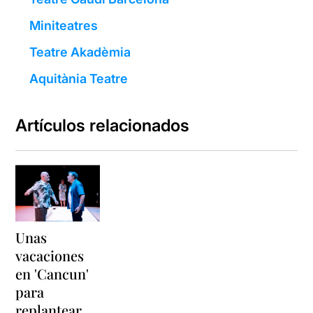
Miniteatres
Teatre Akadèmia
Aquitània Teatre
Artículos relacionados
Unas
vacaciones
en 'Cancun'
para
replantear