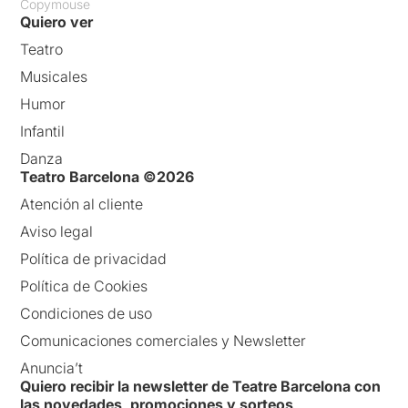
Copymouse
Quiero ver
Teatro
Musicales
Humor
Infantil
Danza
Teatro Barcelona ©2026
Atención al cliente
Aviso legal
Política de privacidad
Política de Cookies
Condiciones de uso
Comunicaciones comerciales y Newsletter
Anuncia’t
Quiero recibir la newsletter de Teatre Barcelona con
las novedades, promociones y sorteos