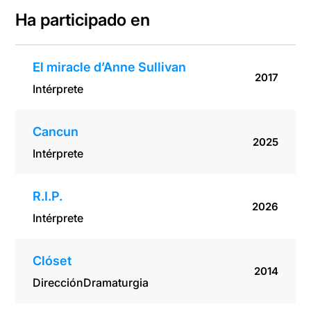
Ha participado en
El miracle d’Anne Sullivan
2017
Intérprete
Cancun
2025
Intérprete
R.I.P.
2026
Intérprete
Clóset
2014
Dirección
Dramaturgia