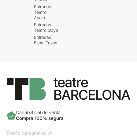
Entradas
Teatro
Apolo
Entradas
Teatro Goya
Entradas
Espai Texas
Canal oficial de venta
Compra 100% segura
Diseño y programación: