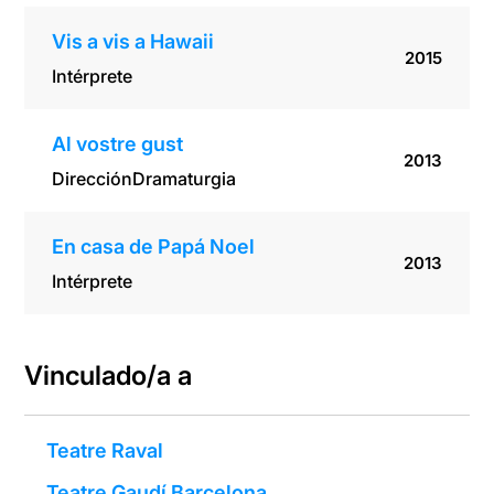
Vis a vis a Hawaii
2015
Intérprete
Al vostre gust
2013
Dirección
Dramaturgia
En casa de Papá Noel
2013
Intérprete
Vinculado/a a
Teatre Raval
Teatre Gaudí Barcelona