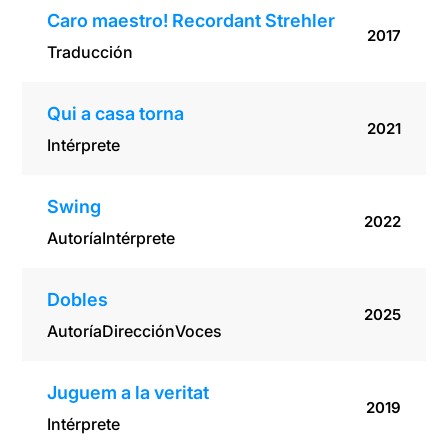
Caro maestro! Recordant Strehler
2017
Traducción
Qui a casa torna
2021
Intérprete
Swing
2022
Autoría
Intérprete
Dobles
2025
Autoría
Dirección
Voces
Juguem a la veritat
2019
Intérprete