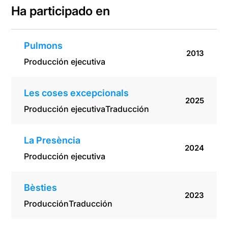
Ha participado en
Pulmons
2013
Producción ejecutiva
Les coses excepcionals
2025
Producción ejecutiva
Traducción
La Presència
2024
Producción ejecutiva
Bèsties
2023
Producción
Traducción