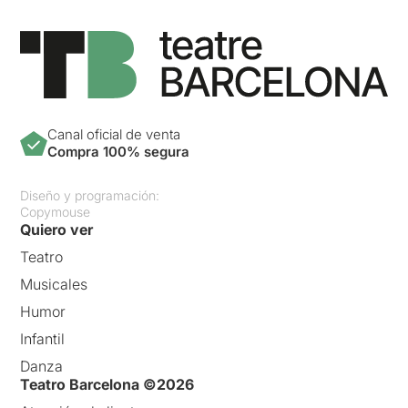
Canal oficial de venta
Compra 100% segura
Diseño y programación:
Copymouse
Quiero ver
Teatro
Musicales
Humor
Infantil
Danza
Teatro Barcelona ©2026