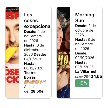
Les
Morning
coses
Sun
excepcionals
Desde:
9 de
octubre de
Desde:
4 de
2026
noviembre
Hasta:
8 de
de 2026
noviembre
Hasta:
6 de
de 2026
diciembre de
Desde:
2026
Desde:
09/10/2026
04/11/2026
Hasta:
Hasta:
08/11/2026
06/12/2026
La Villarroel
Teatre
24,65€
29€
Borràs
Desde
-15%
A partir
de
28,50€