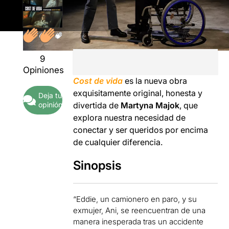
9
Opiniones
Cost de vida
es la nueva obra
exquisitamente original, honesta y
Deja tu
divertida de
Martyna Majok
, que
opinión
explora nuestra necesidad de
conectar y ser queridos por encima
de cualquier diferencia.
Sinopsis
“Eddie, un camionero en paro, y su
exmujer, Ani, se reencuentran de una
manera inesperada tras un accidente