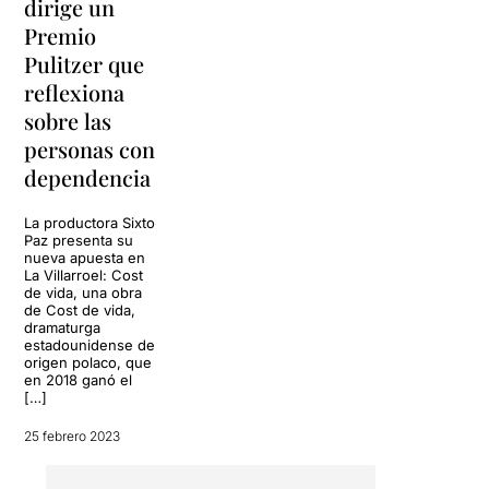
dirige un
Premio
Pulitzer que
reflexiona
sobre las
personas con
dependencia
La productora Sixto
Paz presenta su
nueva apuesta en
La Villarroel: Cost
de vida, una obra
de Cost de vida,
dramaturga
estadounidense de
origen polaco, que
en 2018 ganó el
[…]
25 febrero 2023