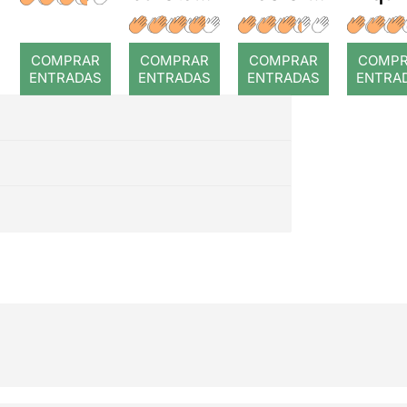
a temps
r: Temps
: Cor
romp
COMPRAR
COMPRAR
COMPRAR
COMP
ENTRADAS
ENTRADAS
ENTRADAS
ENTRA