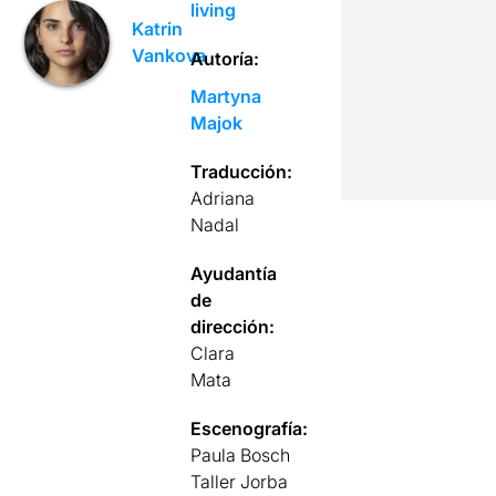
living
Katrin
Vankova
Autoría:
Martyna
Majok
Traducción:
Adriana
Nadal
Ayudantía
de
dirección:
Clara
Mata
Escenografía:
Paula Bosch
Taller Jorba