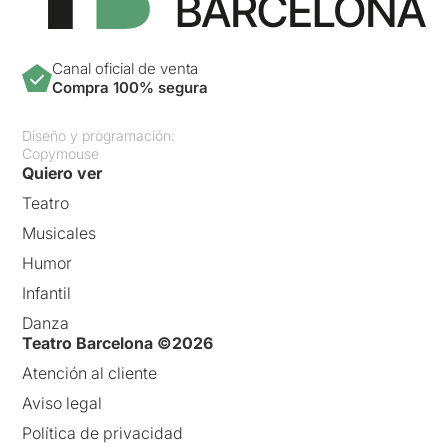
Canal oficial de venta
Compra 100% segura
Diseño y programación:
Copymouse
Quiero ver
Teatro
Musicales
Humor
Infantil
Danza
Teatro Barcelona ©2026
Atención al cliente
Aviso legal
Política de privacidad