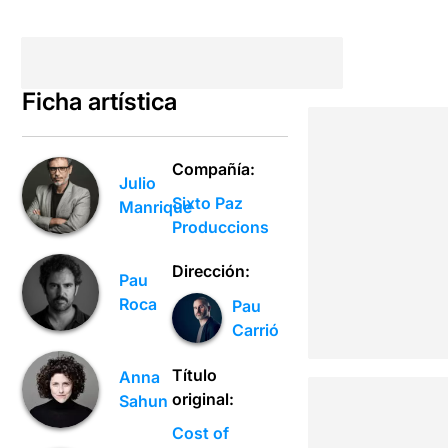
Ficha artística
Compañía:
Julio
Sixto Paz
Manrique
Produccions
Dirección:
Pau
Roca
Pau
Carrió
Título
Anna
original:
Sahun
Cost of