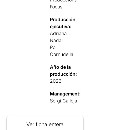
Focus
Producción
ejecutiva:
Adriana
Nadal
Pol
Cornudella
Año de la
producción:
2023
Management:
Sergi Calleja
Ver ficha entera