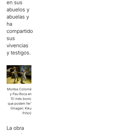
en sus
abuelos y
abuelas y
ha
compartido
sus
vivencias
y testigos.
Montse Colomé
y Pau Roca en
‘El més bonic
que podem fer’
(Imagen: Kiku
Piñol)
La obra