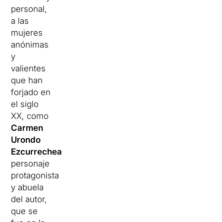
personal,
a las
mujeres
anónimas
y
valientes
que han
forjado en
el siglo
XX, como
Carmen
Urondo
Ezcurrechea
,
personaje
protagonista
y abuela
del autor,
que se