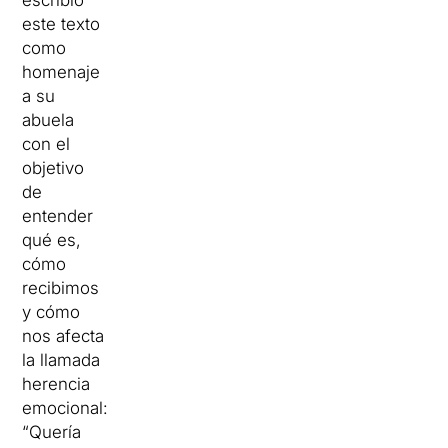
escribió
este texto
como
homenaje
a su
abuela
con el
objetivo
de
entender
qué es,
cómo
recibimos
y cómo
nos afecta
la llamada
herencia
emocional:
“Quería