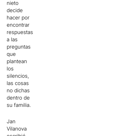
nieto
decide
hacer por
encontrar
respuestas
a las
preguntas
que
plantean
los
silencios,
las cosas
no dichas
dentro de
su familia.
Jan
Vilanova