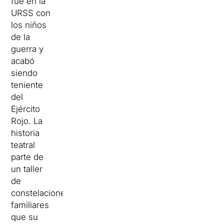
fue en la
URSS con
los niños
de la
guerra y
acabó
siendo
teniente
del
Ejército
Rojo. La
historia
teatral
parte de
un taller
de
constelaciones
familiares
que su