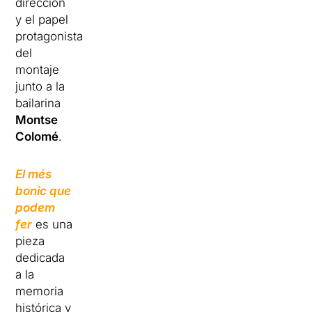
dirección
y el papel
protagonista
del
montaje
junto a la
bailarina
Montse
Colomé
.
El més
bonic que
podem
fer
es una
pieza
dedicada
a la
memoria
histórica y