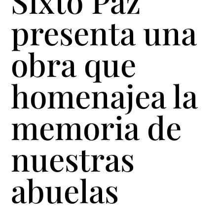
Sixto Paz
presenta una
obra que
homenajea la
memoria de
nuestras
abuelas