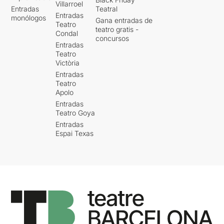
Villarroel
Entradas
Teatral
Entradas
monólogos
Gana entradas de
Teatro
teatro gratis -
Condal
concursos
Entradas
Teatro
Victòria
Entradas
Teatro
Apolo
Entradas
Teatro Goya
Entradas
Espai Texas