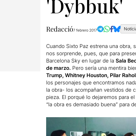
'Dybbuk'
Redacció
Notíci
7 febrero 2017
Cuando Sixto Paz estrena una obra, se
nos sorprende, pues, que para prese
Barcelona Sky en lugar de la
Sala Bec
de marzo.
Pero sería una mentira b
Trump, Whitney Houston, Pilar Raho
los personajes que encontramos nada 
la obra- los acompañan vestidos de c
pieza.
El porqué lo dejaremos para el 
“la obra es demasiado buena” para dej