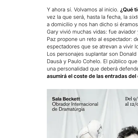
Y ahora sí.
Volvamos al inicio.
¿Qué t
vez la que será, hasta la fecha, la
six
a domicilio y nos han dicho si éramos
Gary vivió muchas vidas: fue aviador 
Paz propone un reto al espectador: de
espectadores que se atrevan a vivir 
Los personajes suplantar son Donald
Dausà y Paulo Cohelo.
El público que
una personalidad que deberá defender
asumirá el coste de las entradas de