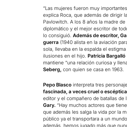
“Las mujeres fueron muy importantes e
explica Roca, que además de dirigir la
Pavlowitch.
A los 8 años la madre de 
diplomático y el mejor escritor de tod
lo consiguió.
Además de escritor, Ga
guerra
(1940 alista en la aviación par
sola, llevaba en la espalda el estigma
ilusiones en el hijo.
Patricia Bargalló
mantiene “una relación curiosa y llen
Seberg,
con quien se casa en 1963.
Pepo Blasco
interpreta tres personaj
fascinada, a veces cruel o escéptica
editor y el compañero de batallas de 
Gary.
“Hay muchos actores que tienen
que además les salga la vida por la m
público ya el transportara a un mundo
además, hemos jugado más que nunca