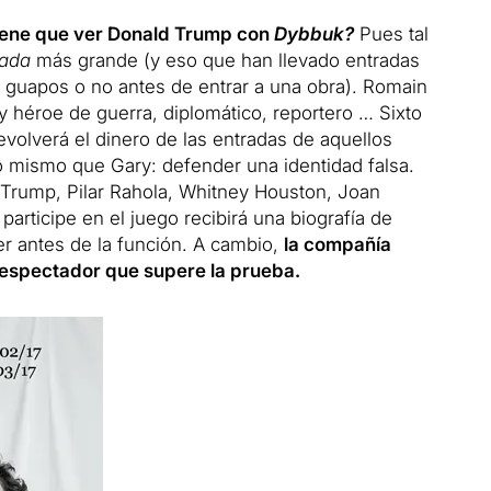
iene que ver Donald Trump con
Dybbuk?
Pues tal
tada
más grande (y eso que han llevado entradas
 guapos o no antes de entrar a una obra).
Romain
y héroe de guerra, diplomático, reportero … Sixto
volverá el dinero de las entradas de aquellos
lo mismo que Gary: defender una identidad falsa.
 Trump, Pilar Rahola, Whitney Houston, Joan
 participe en el juego recibirá una biografía de
 antes de la función.
A cambio,
la compañía
l espectador que supere la prueba.