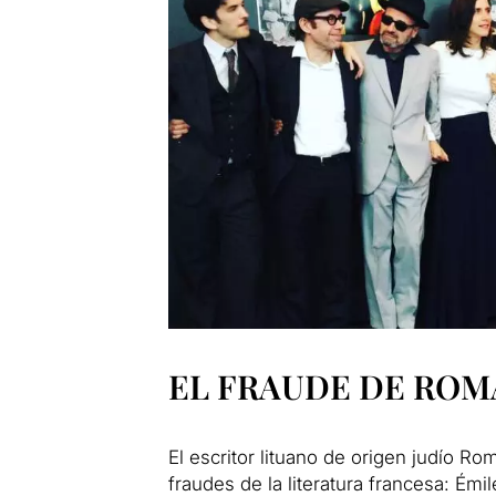
EL FRAUDE DE ROM
El escritor lituano de origen judío R
fraudes de la literatura francesa: Émil