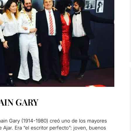
AIN GARY
omain Gary (1914-1980) creó uno de los mayores
e Ajar.
Era “el escritor perfecto”: joven, buenos