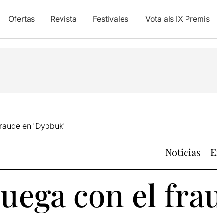
Ofertas
Revista
Festivales
Vota als IX Premis
 fraude en 'Dybbuk'
Noticias
E
juega con el fra