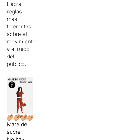
Habrá
reglas
más
tolerantes
sobre el
movimiento
y el ruido
del
público.
Mare de
sucre
No hay