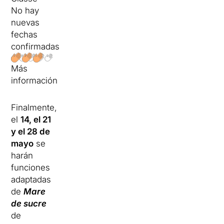
No hay
nuevas
fechas
confirmadas
Más
información
Finalmente,
el
14, el 21
y el 28 de
mayo
se
harán
funciones
adaptadas
de
Mare
de sucre
de