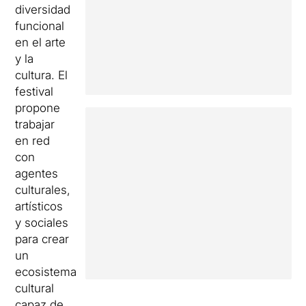
diversidad
funcional
en el arte
y la
cultura. El
festival
propone
trabajar
en red
con
agentes
culturales,
artísticos
y sociales
para crear
un
ecosistema
cultural
capaz de