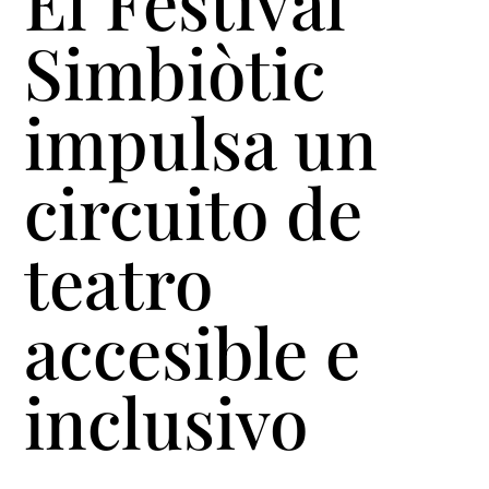
El Festival
Simbiòtic
impulsa un
circuito de
teatro
accesible e
inclusivo