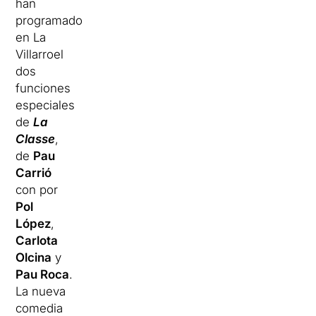
han
programado
en La
Villarroel
dos
funciones
especiales
de
La
Classe
,
de
Pau
Carrió
con por
Pol
López
,
Carlota
Olcina
y
Pau Roca
.
La nueva
comedia