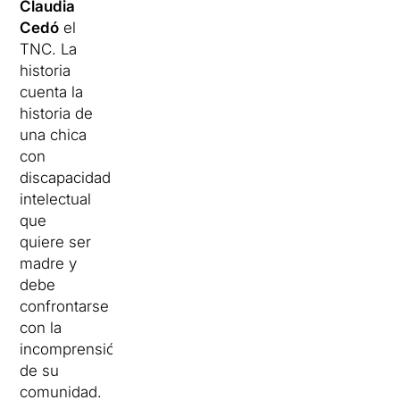
Claudia
Cedó
el
TNC. La
historia
cuenta la
historia de
una chica
con
discapacidad
intelectual
que
quiere ser
madre y
debe
confrontarse
con la
incomprensión
de su
comunidad.