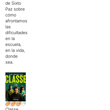
de Sixto
Paz sobre
cómo
afrontamos
las
dificultades
en la
escuela,
en la vida,
donde
sea.
Classe