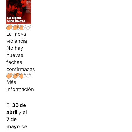
La meva
violència
No hay
nuevas
fechas
confirmadas
Más
información
El
30 de
abril
y el
7 de
mayo
se