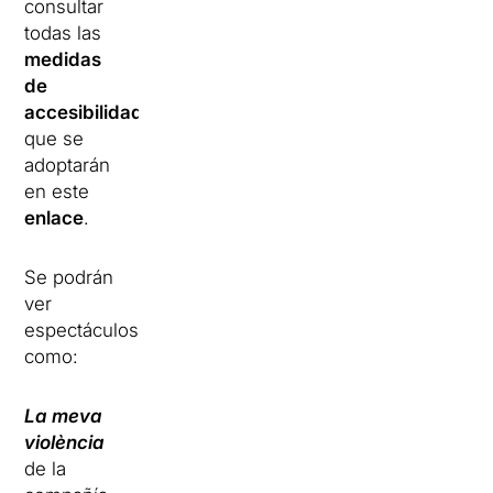
consultar
todas las
medidas
de
accesibilidad
que se
adoptarán
en este
enlace
.
Se podrán
ver
espectáculos
como:
La meva
violència
de la