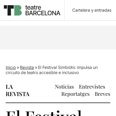
Cartelera y entradas
Inicio
»
Revista
»
El Festival Simbiòtic impulsa un
circuito de teatro accesible e inclusivo
LA
Noticias
Entrevistes
REVISTA
Reportatges
Breves