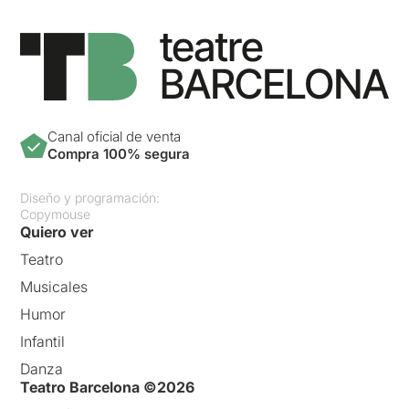
Canal oficial de venta
Compra 100% segura
Diseño y programación:
Copymouse
Quiero ver
Teatro
Musicales
Humor
Infantil
Danza
Teatro Barcelona ©2026