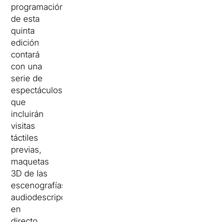
programación
de esta
quinta
edición
contará
con una
serie de
espectáculos
que
incluirán
visitas
táctiles
previas,
maquetas
3D de las
escenografías,
audiodescripción
en
directo,