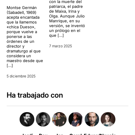
con la muerte del
patriarca, el padre
Montse Germán
de Maixa, Irina y
(Sabadell, 1969)
Olga. Aunque Julio
acepta encantada
Manrique, en su
que la llamemos
versión, se inventó
«chica Dueso»,
un prólogo en el
porque vuelve a
que […]
ponerse a las
órdenes de un
director y
7 marzo 2025
dramaturgo al que
considera un
maestro desde que
[…]
5 diciembre 2025
Ha trabajado con