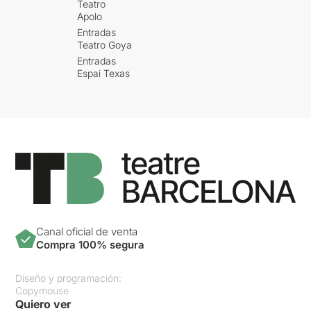
Teatro
Apolo
Entradas
Teatro Goya
Entradas
Espai Texas
Canal oficial de venta
Compra 100% segura
Diseño y programación:
Copymouse
Quiero ver