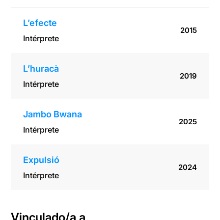
L’efecte
2015
Intérprete
L’huracà
2019
Intérprete
Jambo Bwana
2025
Intérprete
Expulsió
2024
Intérprete
Vinculado/a a