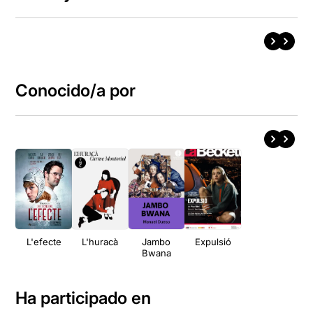
Conocido/a por
L'efecte
L'huracà
Jambo
Expulsió
Bwana
Ha participado en