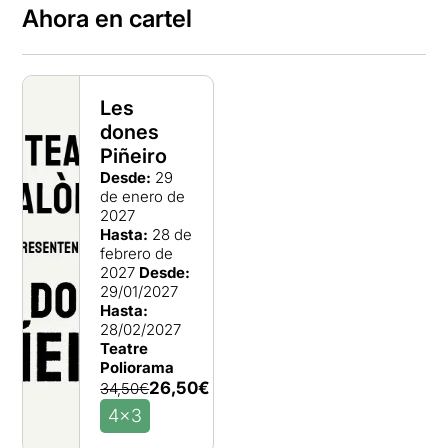
Ahora en cartel
Les
dones
Piñeiro
Desde:
29
de enero de
2027
Hasta:
28 de
febrero de
2027
Desde:
29/01/2027
Hasta:
28/02/2027
Teatre
Poliorama
26,50€
34,50€
4x3