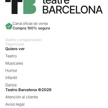
Canal oficial de venta
Compra 100% segura
Diseño y programación:
Copymouse
Quiero ver
Teatro
Musicales
Humor
Infantil
Danza
Teatro Barcelona ©2026
Atención al cliente
Aviso legal