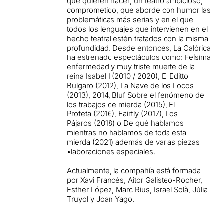
que quieren hacer; un teatro ambicioso,
comprometido, que aborde con humor las
problemáticas más serias y en el que
todos los lenguajes que intervienen en el
hecho teatral estén tratados con la misma
profundidad. Desde entonces, La Calórica
ha estrenado espectáculos como: Feísima
enfermedad y muy triste muerte de la
reina Isabel I (2010 / 2020), El Editto
Bulgaro (2012), La Nave de los Locos
(2013), 2014, Bluf Sobre el fenómeno de
los trabajos de mierda (2015), El
Profeta (2016), Fairfly (2017), Los
Pájaros (2018) o De qué hablamos
mientras no hablamos de toda esta
mierda (2021) además de varias piezas
•laboraciones especiales.
Actualmente, la compañía está formada
por Xavi Francés, Aitor Galisteo-Rocher,
Esther López, Marc Rius, Israel Solà, Júlia
Truyol y Joan Yago.