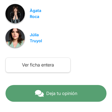
Àgata
Roca
Júlia
Truyol
Ver ficha entera
Deja tu opinión