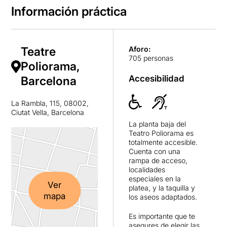
Información práctica
Teatre
Aforo:
705 personas
Poliorama,
Accesibilidad
Barcelona
La Rambla, 115, 08002,
Ciutat Vella, Barcelona
La planta baja del
Teatro Poliorama es
totalmente accesible.
Cuenta con una
rampa de acceso,
localidades
especiales en la
Ver
platea, y la taquilla y
mapa
los aseos adaptados.
Es importante que te
asegures de elegir las