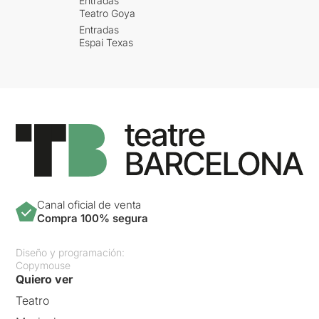
Entradas
Teatro Goya
Entradas
Espai Texas
Canal oficial de venta
Compra 100% segura
Diseño y programación:
Copymouse
Quiero ver
Teatro