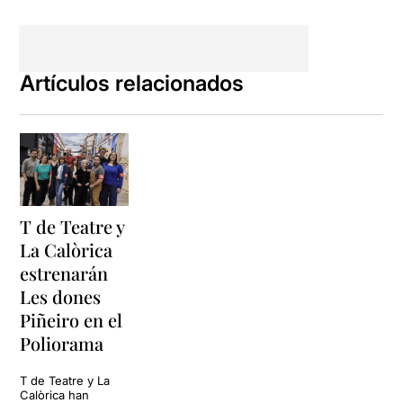
Artículos relacionados
T de Teatre y
La Calòrica
estrenarán
Les dones
Piñeiro en el
Poliorama
T de Teatre y La
Calòrica han