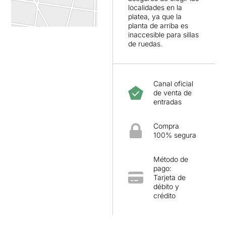
localidades en la
platea, ya que la
planta de arriba es
inaccesible para sillas
de ruedas.
Canal oficial
de venta de
entradas
Compra
100% segura
Método de
pago:
Tarjeta de
débito y
crédito