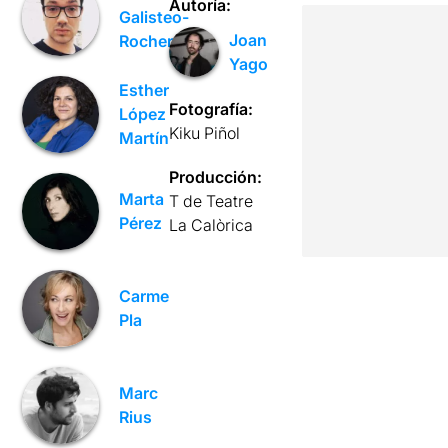
Autoría:
Galisteo-
Joan
Rocher
Yago
Esther
Fotografía:
López
Kiku Piñol
Martín
Producción:
Marta
T de Teatre
Pérez
La Calòrica
Carme
Pla
Marc
Rius