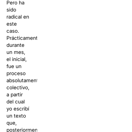
Pero ha
sido
radical en
este
caso.
Prácticamente
durante
un mes,
el inicial,
fue un
proceso
absolutamente
colectivo,
a partir
del cual
yo escribí
un texto
que,
posteriormente,