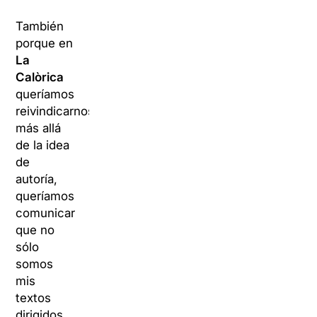
También
porque en
La
Calòrica
queríamos
reivindicarnos
más allá
de la idea
de
autoría,
queríamos
comunicar
que no
sólo
somos
mis
textos
dirigidos