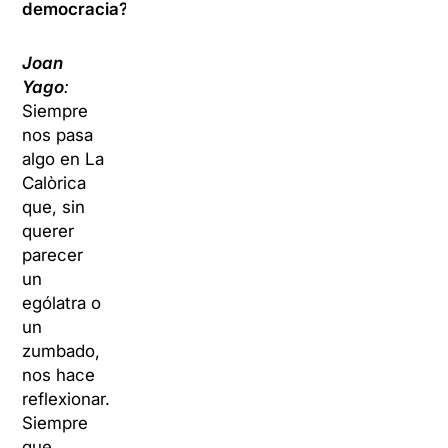
democracia?
Joan
Yago
:
Siempre
nos pasa
algo en La
Calòrica
que, sin
querer
parecer
un
ególatra o
un
zumbado
,
nos hace
reflexionar.
Siempre
que