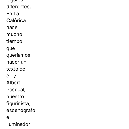
diferentes.
En
La
Calòrica
hace
mucho
tiempo
que
queríamos
hacer un
texto de
él, y
Albert
Pascual,
nuestro
figurinista,
escenógrafo
e
iluminador