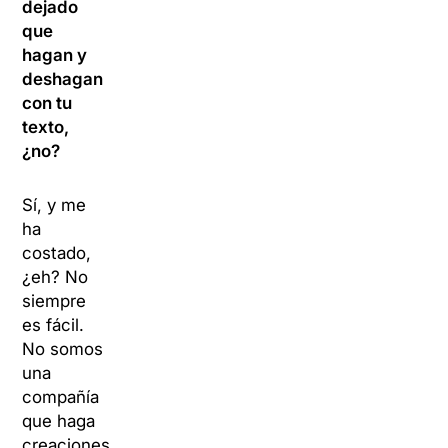
dejado
que
hagan y
deshagan
con tu
texto,
¿no?
Sí, y me
ha
costado,
¿eh? No
siempre
es fácil.
No somos
una
compañía
que haga
creaciones