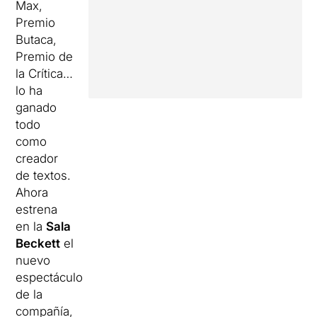
Max,
Premio
Butaca,
Premio de
la Crítica…
lo ha
ganado
todo
como
creador
de textos.
Ahora
estrena
en la
Sala
Beckett
el
nuevo
espectáculo
de la
compañía,