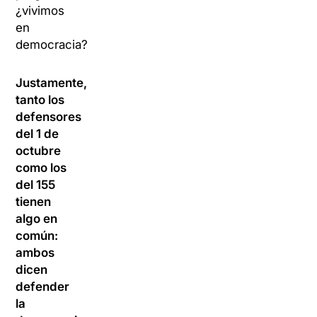
¿vivimos
en
democracia?
Justamente,
tanto los
defensores
del 1 de
octubre
como los
del 155
tienen
algo en
común:
ambos
dicen
defender
la