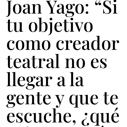
Joan Yago: “Si
tu objetivo
como creador
teatral no es
llegar a la
gente y que te
escuche, ¿qué