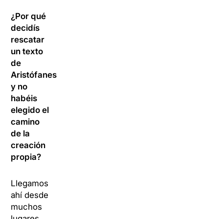
¿Por qué
decidís
rescatar
un texto
de
Aristófanes
y no
habéis
elegido el
camino
de la
creación
propia?
Llegamos
ahí desde
muchos
lugares