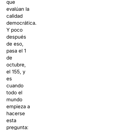
que
evalúan la
calidad
democrática.
Y poco
después
de eso,
pasa el 1
de
octubre,
el 155, y
es
cuando
todo el
mundo
empieza a
hacerse
esta
pregunta: