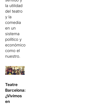
sentido y
la utilidad
del teatro
y la
comedia
en un
sistema
político y
económico
como el
nuestro.
Teatre
Barcelona:
¿Vivimos
en