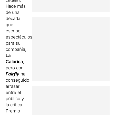
catalán.
Hace más
de una
década
que
escribe
espectáculos
para su
compañía,
La
Calòrica
,
pero con
Fairfly
ha
conseguido
arrasar
entre el
público y
la crítica.
Premio