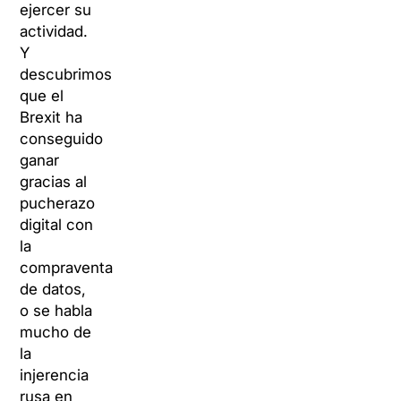
ejercer su
actividad.
Y
descubrimos
que el
Brexit ha
conseguido
ganar
gracias al
pucherazo
digital con
la
compraventa
de datos,
o se habla
mucho de
la
injerencia
rusa en