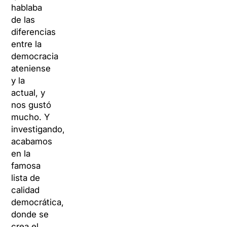
hablaba
de las
diferencias
entre la
democracia
ateniense
y la
actual, y
nos gustó
mucho. Y
investigando,
acabamos
en la
famosa
lista de
calidad
democrática,
donde se
crea el