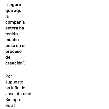
“seguro
que aquí
la
compañía
entera ha
tenido
mucho
peso en el
proceso
de
creación”.
Por
supuesto,
ha influido
absolutamente.
Siempre
es así.