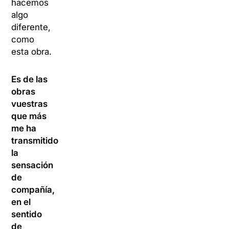
hacemos
algo
diferente,
como
esta obra.
Es de las
obras
vuestras
que más
me ha
transmitido
la
sensación
de
compañía,
en el
sentido
de