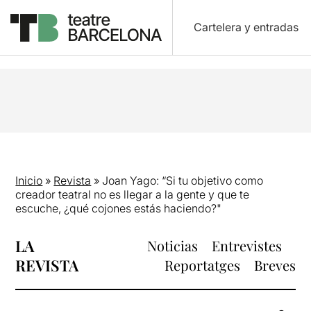
Cartelera y entradas
Inicio
»
Revista
»
Joan Yago: “Si tu objetivo como
creador teatral no es llegar a la gente y que te
escuche, ¿qué cojones estás haciendo?"
LA
Noticias
Entrevistes
REVISTA
Reportatges
Breves