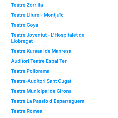
Teatre Zorrilla
Teatre Lliure - Montjuïc
Teatre Goya
Teatre Joventut - L'Hospitalet de
Llobregat
Teatre Kursaal de Manresa
Auditori Teatre Espai Ter
Teatre Poliorama
Teatre-Auditori Sant Cugat
Teatre Municipal de Girona
Teatre La Passió d'Esparreguera
Teatre Romea