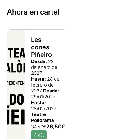
Ahora en cartel
Les
dones
Piñeiro
Desde:
29
de enero de
2027
Hasta:
28 de
febrero de
2027
Desde:
29/01/2027
Hasta:
28/02/2027
Teatre
Poliorama
26,50€
34,50€
4x3