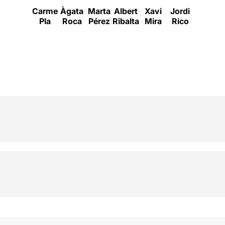
Carme
Àgata
Marta
Albert
Xavi
Jordi
Ivan
Pla
Roca
Pérez
Ribalta
Mira
Rico
Benet