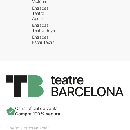
Victòria
Entradas
Teatro
Apolo
Entradas
Teatro Goya
Entradas
Espai Texas
Canal oficial de venta
Compra 100% segura
Diseño y programación: