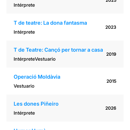
2025
Intérprete
T de teatre: La dona fantasma
2023
Intérprete
T de Teatre: Cançó per tornar a casa
2019
Intérprete
Vestuario
Operació Moldàvia
2015
Vestuario
Les dones Piñeiro
2026
Intérprete