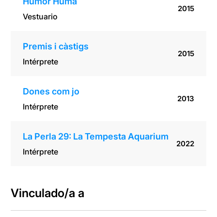
Humor Humà
2015
Vestuario
Premis i càstigs
2015
Intérprete
Dones com jo
2013
Intérprete
La Perla 29: La Tempesta Aquarium
2022
Intérprete
Vinculado/a a