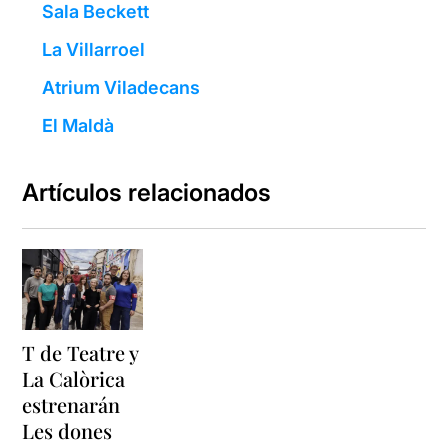
Sala Beckett
La Villarroel
Atrium Viladecans
El Maldà
Artículos relacionados
T de Teatre y
La Calòrica
estrenarán
Les dones