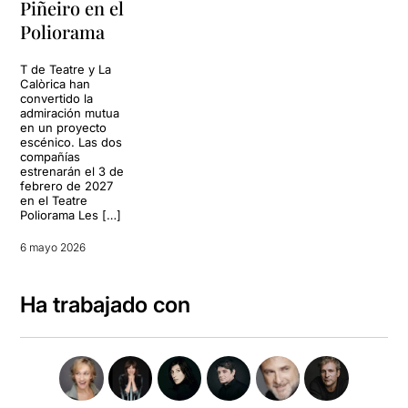
Piñeiro en el
Poliorama
T de Teatre y La
Calòrica han
convertido la
admiración mutua
en un proyecto
escénico. Las dos
compañías
estrenarán el 3 de
febrero de 2027
en el Teatre
Poliorama Les […]
6 mayo 2026
Ha trabajado con