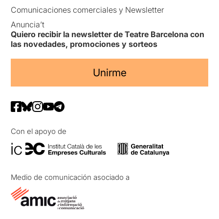
Comunicaciones comerciales y Newsletter
Anuncia’t
Quiero recibir la newsletter de Teatre Barcelona con
las novedades, promociones y sorteos
Unirme
Con el apoyo de
Medio de comunicación asociado a