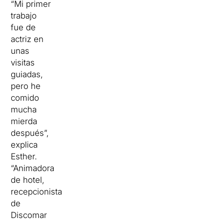
“Mi primer
trabajo
fue de
actriz en
unas
visitas
guiadas,
pero he
comido
mucha
mierda
después”,
explica
Esther.
“Animadora
de hotel,
recepcionista
de
Discomar