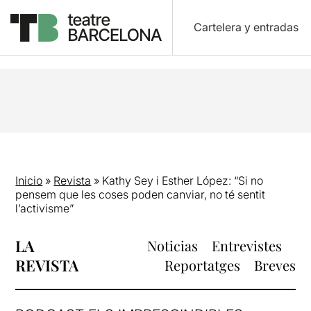
Cartelera y entradas
Inicio
»
Revista
»
Kathy Sey i Esther López: “Si no
pensem que les coses poden canviar, no té sentit
l’activisme”
LA
Noticias
Entrevistes
REVISTA
Reportatges
Breves