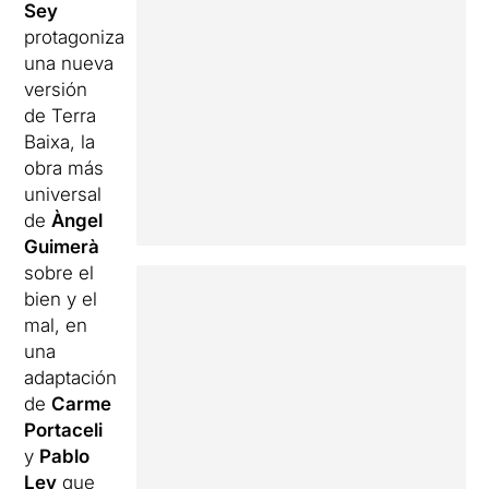
Sey
protagoniza
una nueva
versión
de Terra
Baixa, la
obra más
universal
de
Àngel
Guimerà
sobre el
bien y el
mal, en
una
adaptación
de
Carme
Portaceli
y
Pablo
Ley
que