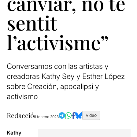
canviar, no té
sentit
l’activisme”
Conversamos con las artistas y
creadoras Kathy Sey y Esther López
sobre Creación, apocalipsi y
activismo
Redacció
Vídeo
9 febrero 2023
Kathy