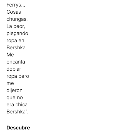
Ferrys…
Cosas
chungas.
La peor,
plegando
ropa en
Bershka.
Me
encanta
doblar
ropa pero
me
dijeron
que no
era chica
Bershka”.
Descubre