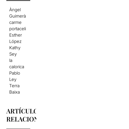
Àngel
Guimerà
carme
portaceli
Esther
López
Kathy
Sey
la
calorica
Pablo
Ley
Terra
Baixa
ARTÍCULOS
RELACIONADOS