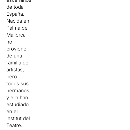
escenarios
de toda
España.
Nacida en
Palma de
Mallorca
no
proviene
de una
familia de
artistas,
pero
todos sus
hermanos
y ella han
estudiado
en el
Institut del
Teatre.