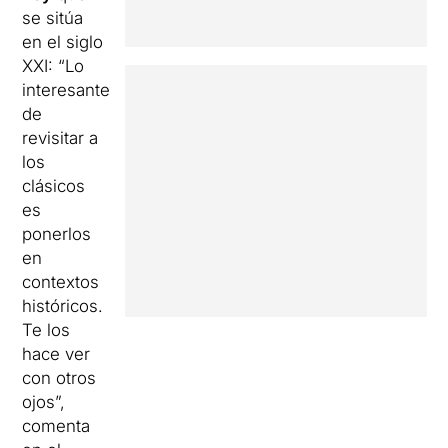
se sitúa
en el siglo
XXI: “Lo
interesante
de
revisitar a
los
clásicos
es
ponerlos
en
contextos
históricos.
Te los
hace ver
con otros
ojos”,
comenta