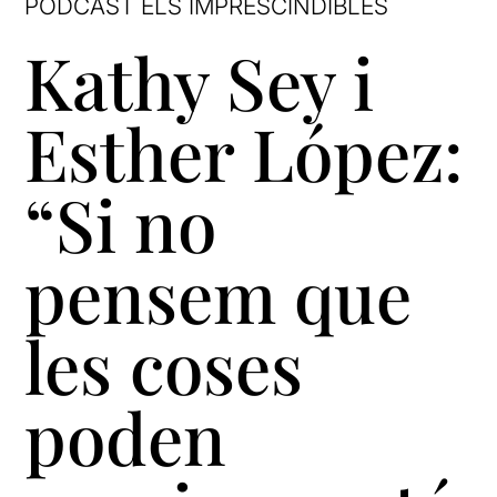
PODCAST ELS IMPRESCINDIBLES
Kathy Sey i
Esther López:
“Si no
pensem que
les coses
poden