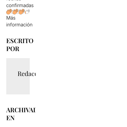
confirmadas
Más
información
ESCRITO
POR
Redacció
ARCHIVADO
EN