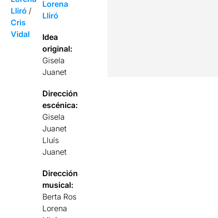
Lorena
Lliró
/
Lliró
Cris
Vidal
Idea
original:
Gisela
Juanet
Dirección
escénica:
Gisela
Juanet
Lluís
Juanet
Dirección
musical:
Berta Ros
Lorena