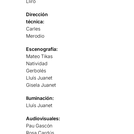
Lliró
Dirección
técnica:
Carles
Merodio
Escenografía:
Mateo Tikas
Natividad
Gerbolés
Lluís Juanet
Gisela Juanet
Iluminación:
Lluís Juanet
Audiovisuales:
Pau Gascón
Rosa Cardús