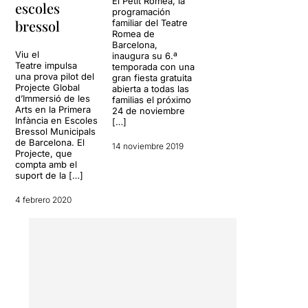
El Petit Romea, la
escoles
programación
bressol
familiar del Teatre
Romea de
Barcelona,
Viu el
inaugura su 6.ª
Teatre impulsa
temporada con una
una prova pilot del
gran fiesta gratuita
Projecte Global
abierta a todas las
d’Immersió de les
familias el próximo
Arts en la Primera
24 de noviembre
Infància en Escoles
[…]
Bressol Municipals
de Barcelona. El
14 noviembre 2019
Projecte, que
compta amb el
suport de la […]
4 febrero 2020