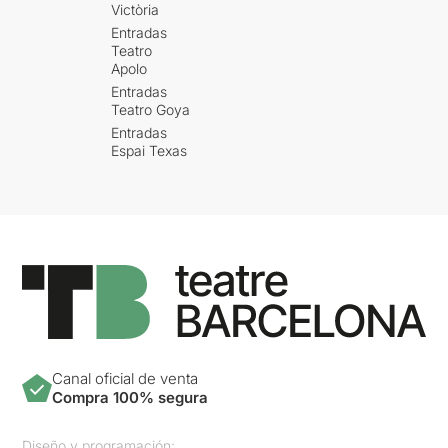
Victòria
Entradas
Teatro
Apolo
Entradas
Teatro Goya
Entradas
Espai Texas
Canal oficial de venta
Compra 100% segura
Diseño y programación: