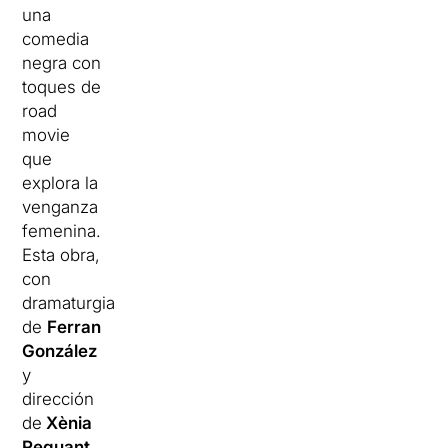
una
comedia
negra con
toques de
road
movie
que
explora la
venganza
femenina.
Esta obra,
con
dramaturgia
de
Ferran
González
y
dirección
de
Xènia
Reguant
,