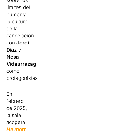
sobre los
límites del
humor y
la cultura
de la
cancelación
con
Jordi
Díaz
y
Nesa
Vidaurrázaga
como
protagonistas.
En
febrero
de 2025,
la sala
acogerá
He mort