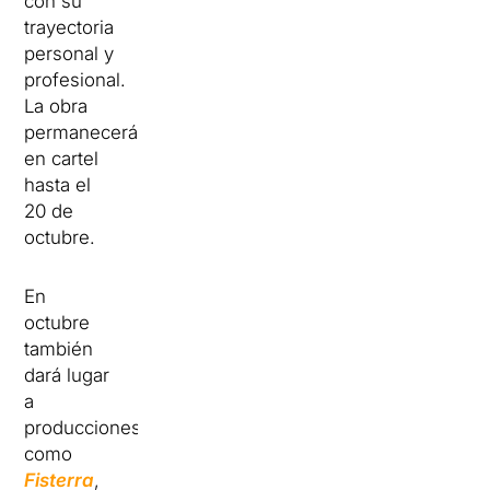
con su
trayectoria
personal y
profesional.
La obra
permanecerá
en cartel
hasta el
20 de
octubre.
En
octubre
también
dará lugar
a
producciones
como
Fisterra
,