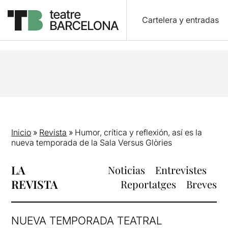
Cartelera y entradas
Inicio
»
Revista
»
Humor, crítica y reflexión, así es la
nueva temporada de la Sala Versus Glòries
LA
Noticias
Entrevistes
REVISTA
Reportatges
Breves
NUEVA TEMPORADA TEATRAL