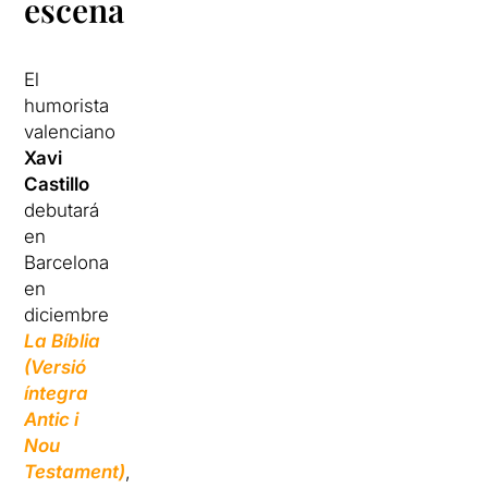
escena
El
humorista
valenciano
Xavi
Castillo
debutará
en
Barcelona
en
diciembre
La Bíblia
(Versió
íntegra
Antic i
Nou
Testament)
,