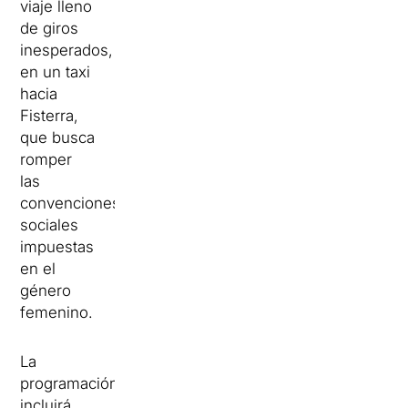
viaje lleno
de giros
inesperados,
en un taxi
hacia
Fisterra,
que busca
romper
las
convenciones
sociales
impuestas
en el
género
femenino.
La
programación
incluirá