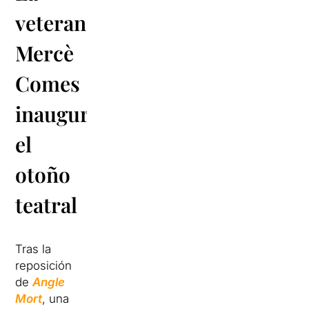
veterana
Mercè
Comes
inaugura
el
otoño
teatral
Tras la
reposición
de
Angle
Mort
, una