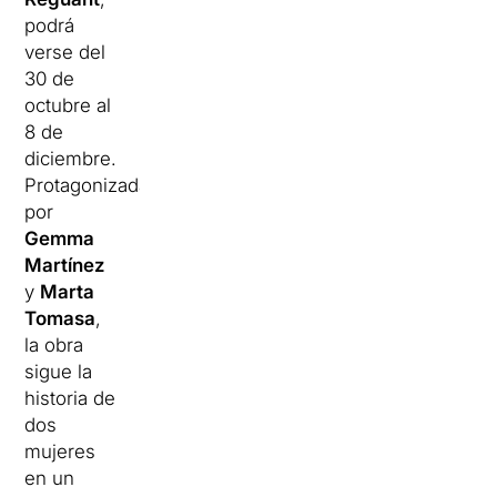
podrá
verse del
30 de
octubre al
8 de
diciembre.
Protagonizada
por
Gemma
Martínez
y
Marta
Tomasa
,
la obra
sigue la
historia de
dos
mujeres
en un