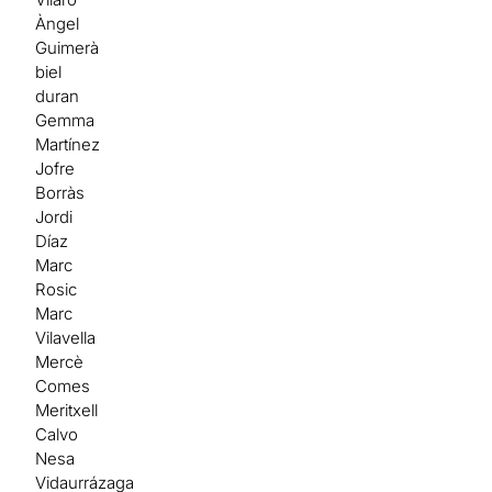
Àngel
Guimerà
biel
duran
Gemma
Martínez
Jofre
Borràs
Jordi
Díaz
Marc
Rosic
Marc
Vilavella
Mercè
Comes
Meritxell
Calvo
Nesa
Vidaurrázaga