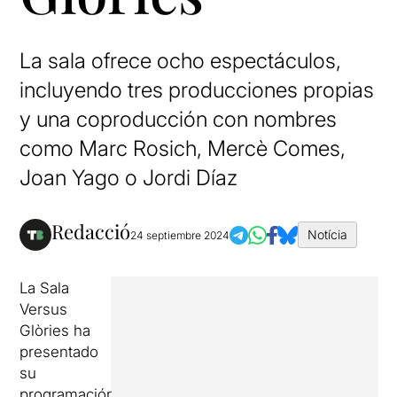
La sala ofrece ocho espectáculos,
incluyendo tres producciones propias
y una coproducción con nombres
como Marc Rosich, Mercè Comes,
Joan Yago o Jordi Díaz
Redacció
Notícia
24 septiembre 2024
La Sala
Versus
Glòries ha
presentado
su
programación