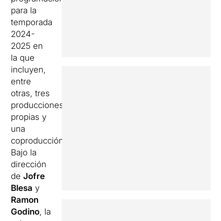
para la
temporada
2024-
2025 en
la que
incluyen,
entre
otras, tres
producciones
propias y
una
coproducción.
Bajo la
dirección
de
Jofre
Blesa
y
Ramon
Godino
, la