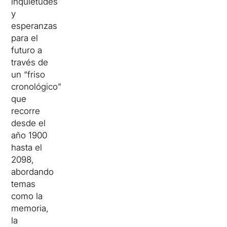
inquietudes
y
esperanzas
para el
futuro a
través de
un “friso
cronológico”
que
recorre
desde el
año 1900
hasta el
2098,
abordando
temas
como la
memoria,
la