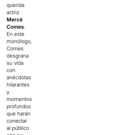
querida
actriz
Mercè
Comes
.
En este
monólogo,
Comes
desgrana
su vida
con
anécdotas
hilarantes
y
momentos
profundos
que harán
conectar
al público