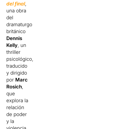
del final
,
una obra
del
dramaturgo
británico
Dennis
Kelly
, un
thriller
psicológico,
traducido
y dirigido
por
Marc
Rosich
,
que
explora la
relación
de poder
y la
violencia