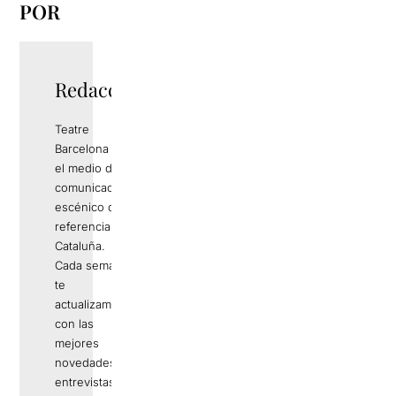
POR
Redacció
Teatre
Barcelona es
el medio de
comunicación
escénico de
referencia en
Cataluña.
Cada semana
te
actualizamos
con las
mejores
novedades,
entrevistas,