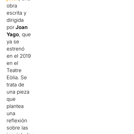
obra
escrita y
dirigida
por
Joan
Yago
, que
ya se
estrenó
en el 2019
en el
Teatre
Eòlia. Se
trata de
una pieza
que
plantea
una
reflexión
sobre las