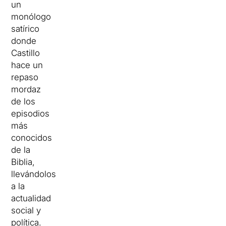
un
monólogo
satírico
donde
Castillo
hace un
repaso
mordaz
de los
episodios
más
conocidos
de la
Biblia,
llevándolos
a la
actualidad
social y
política.