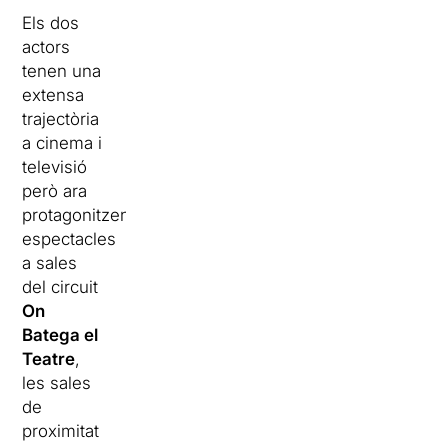
Els dos
actors
tenen una
extensa
trajectòria
a cinema i
televisió
però ara
protagonitzen
espectacles
a sales
del circuit
On
Batega el
Teatre
,
les sales
de
proximitat