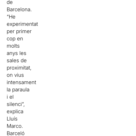
de
Barcelona.
“He
experimentat
per primer
cop en
molts
anys les
sales de
proximitat,
on vius
intensament
la paraula
i el
silenci”,
explica
Lluís
Marco.
Barceló