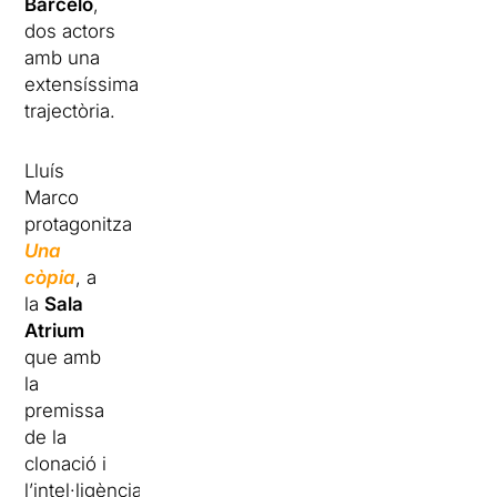
Barceló
,
dos actors
amb una
extensíssima
trajectòria.
Lluís
Marco
protagonitza
Una
còpia
, a
la
Sala
Atrium
que amb
la
premissa
de la
clonació i
l’intel·ligència