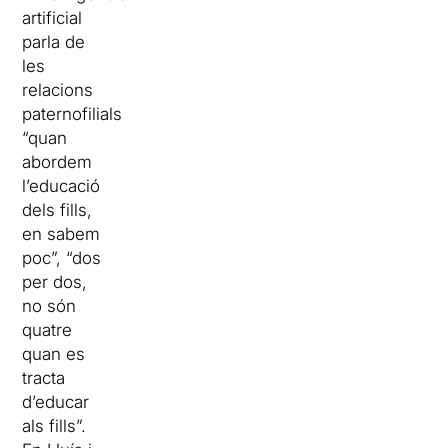
artificial
parla de
les
relacions
paternofilials
“quan
abordem
l’educació
dels fills,
en sabem
poc”, “dos
per dos,
no són
quatre
quan es
tracta
d’educar
als fills”.