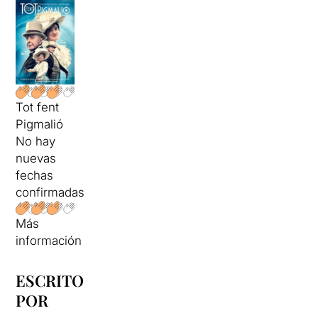
Tot fent
Pigmalió
No hay
nuevas
fechas
confirmadas
Más
información
ESCRITO
POR