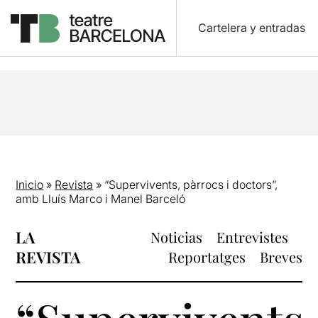
Cartelera y entradas
Inicio
»
Revista
»
“Supervivents, pàrrocs i doctors”,
amb Lluís Marco i Manel Barceló
LA
Noticias
Entrevistes
REVISTA
Reportatges
Breves