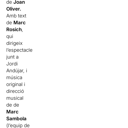
de
Joan
Oliver
.
Amb text
de
Marc
Rosich
,
qui
dirigeix
l’espectacle
junt a
Jordi
Andújar, i
música
original i
direcció
musical
de de
Marc
Sambola
(l’equip de