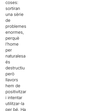
coses:
sortiran
una sèrie
de
problemes
enormes,
perquè
l’home
per
naturalesa
és
destructiu
però
llavors
hem de
positivitzar
i intentar
utilitzar-la
per bé. Ha