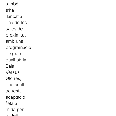
també
s’ha
llançat a
una de les
sales de
proximitat
amb una
programació
de gran
qualitat: la
Sala
Versus
Glòries,
que acull
aquesta
adaptació
feta a
mida per
a
Lloll