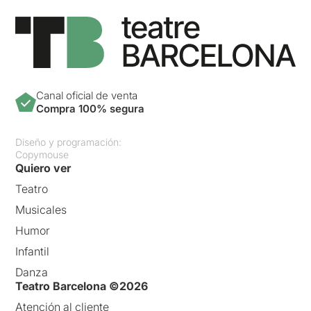
Canal oficial de venta
Compra 100% segura
Diseño y programación:
Copymouse
Quiero ver
Teatro
Musicales
Humor
Infantil
Danza
Teatro Barcelona ©2026
Atención al cliente