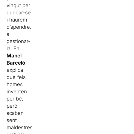
vingut per
quedar-se
i haurem
d’apendre.
a
gestionar-
la. En
Manel
Barceló
explica
que “els
homes
inventen
per bé,
però
acaben
sent
maldestres