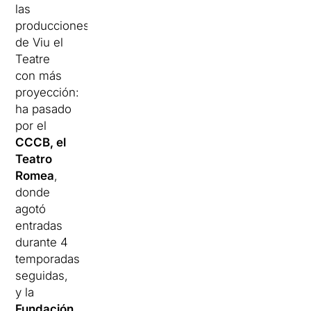
las
producciones
de Viu el
Teatre
con más
proyección:
ha pasado
por el
CCCB, el
Teatro
Romea
,
donde
agotó
entradas
durante 4
temporadas
seguidas,
y la
Fundación