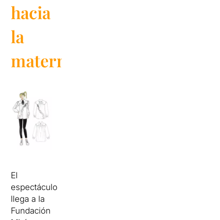
hacia
la
maternidad
El
espectáculo
llega a la
Fundación