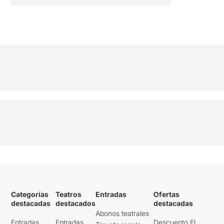
Categorías
Teatros
Entradas
Ofertas
destacadas
destacados
destacadas
Abonos teatrales
Entradas
Entradas
Descuento El