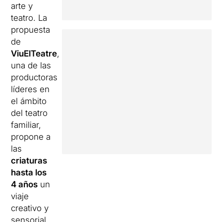
arte y
teatro. La
propuesta
de
ViuElTeatre
,
una de las
productoras
líderes en
el ámbito
del teatro
familiar,
propone a
las
criaturas
hasta los
4 años
un
viaje
creativo y
sensorial