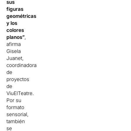
sus
figuras
geométricas
y los
colores
planos”
,
afirma
Gisela
Juanet,
coordinadora
de
proyectos
de
ViuElTeatre.
Por su
formato
sensorial,
también
se