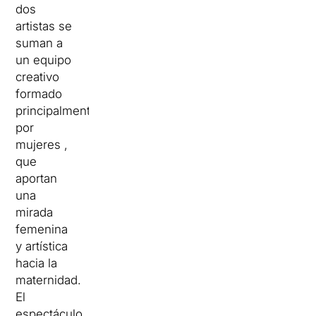
dos
artistas se
suman a
un equipo
creativo
formado
principalmente
por
mujeres ,
que
aportan
una
mirada
femenina
y artística
hacia la
maternidad.
El
espectáculo