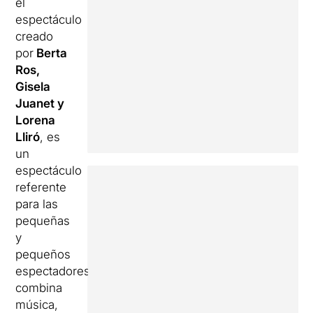
el
espectáculo
creado
por
Berta
Ros,
Gisela
Juanet y
Lorena
Lliró
, es
un
espectáculo
referente
para las
pequeñas
y
pequeños
espectadores
combina
música,