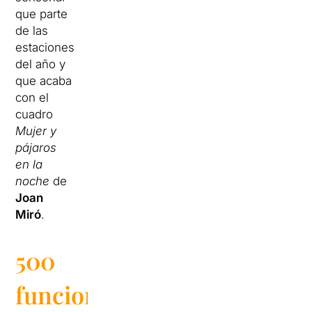
que parte
de las
estaciones
del año y
que acaba
con el
cuadro
Mujer y
pájaros
en la
noche
de
Joan
Miró
.
500
funciones