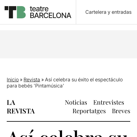
Cartelera y entradas
Inicio
»
Revista
»
Así celebra su éxito el espectáculo
para bebés 'Pintamúsica'
LA
Noticias
Entrevistes
REVISTA
Reportatges
Breves