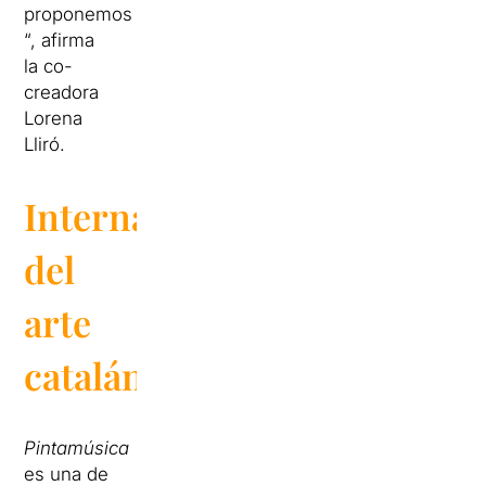
proponemos
“, afirma
la co-
creadora
Lorena
Lliró.
Internacionalitzación
del
arte
catalán
Pintamúsica
es una de