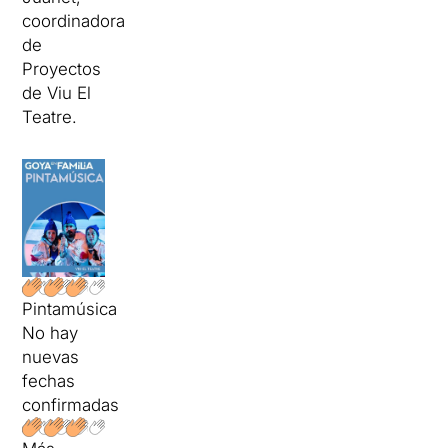
coordinadora
de
Proyectos
de Viu El
Teatre.
Pintamúsica
No hay
nuevas
fechas
confirmadas