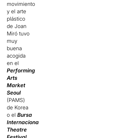
movimiento
y el arte
plástico
de Joan
Miró tuvo
muy
buena
acogida
en el
Performing
Arts
Market
Seoul
(PAMS)
de Korea
o el
Bursa
Internacional
Theatre
Festival