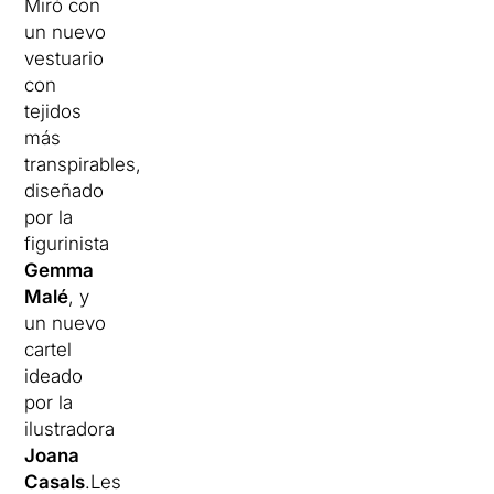
Miró con
un nuevo
vestuario
con
tejidos
más
transpirables,
diseñado
por la
figurinista
Gemma
Malé
, y
un nuevo
cartel
ideado
por la
ilustradora
Joana
Casals
.Les