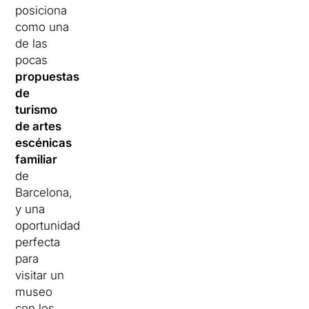
posiciona
como una
de las
pocas
propuestas
de
turismo
de artes
escénicas
familiar
de
Barcelona,
y una
oportunidad
perfecta
para
visitar un
museo
con los