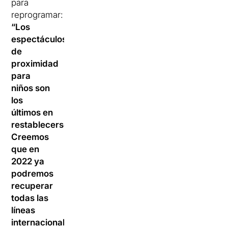
para
reprogramar:
“Los
espectáculos
de
proximidad
para
niños son
los
últimos en
restablecerse.
Creemos
que en
2022 ya
podremos
recuperar
todas las
líneas
internacionales,