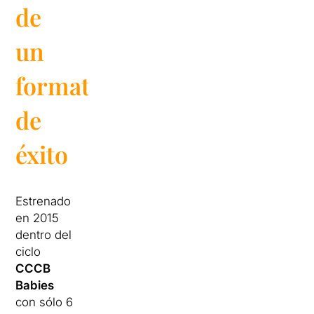
de
un
formato
de
éxito
Estrenado
en 2015
dentro del
ciclo
CCCB
Babies
con sólo 6