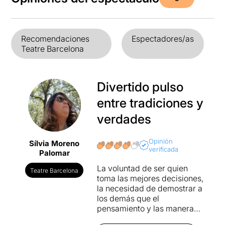
Recomendaciones
Espectadores/as
Teatre Barcelona
Divertido pulso
entre tradiciones y
verdades
Opinión
Sílvia Moreno
verificada
Palomar
La voluntad de ser quien
Teatre Barcelona
toma las mejores decisiones,
la necesidad de demostrar a
los demás que el
pensamiento y las maneras
de ver las cosas de una