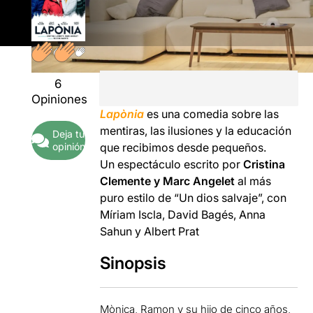
6
Opiniones
Lapònia
es una comedia sobre las
mentiras, las ilusiones y la educación
Deja tu
opinión
que recibimos desde pequeños.
Un espectáculo escrito por
Cristina
Clemente y Marc Angelet
al más
puro estilo de “Un dios salvaje”, con
Míriam Iscla, David Bagés, Anna
Sahun y Albert Prat
Sinopsis
Mònica, Ramon y su hijo de cinco años,