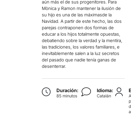
aún más el de sus progenitores. Para
Mònica y Ramon mantener la ilusión de
su hijo es una de las máximasde la
Navidad. A partir de este hecho, las dos
parejas contraponen dos formas de
educar a los hijos totalmente opuestas,
debatiendo sobre la verdad y la mentira,
las tradiciones, los valores familiares, e
inevitablemente salen a la luz secretos
del pasado que nadie tenía ganas de
desenterrar.
Duración:
Idioma:
85 minutos
Catalán
p
d