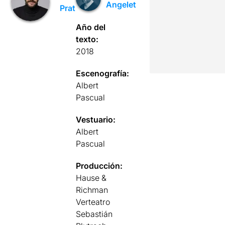
Angelet
Prat
Año del
texto:
2018
Escenografía:
Albert
Pascual
Vestuario:
Albert
Pascual
Producción:
Hause &
Richman
Verteatro
Sebastián