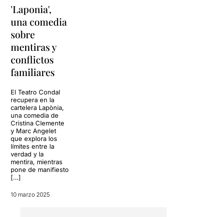
'Laponia',
una comedia
sobre
mentiras y
conflictos
familiares
El Teatro Condal
recupera en la
cartelera Lapònia,
una comedia de
Cristina Clemente
y Marc Angelet
que explora los
límites entre la
verdad y la
mentira, mientras
pone de manifiesto
[…]
10 marzo 2025