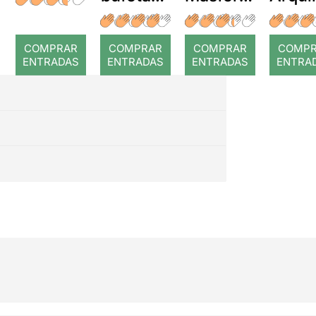
a temps
r: Temps
: Cor
romp
COMPRAR
COMPRAR
COMPRAR
COMP
ENTRADAS
ENTRADAS
ENTRADAS
ENTRA