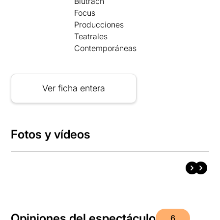
Blutrach
Focus
Producciones
Teatrales
Contemporáneas
Ver ficha entera
Fotos y vídeos
Opiniones del espectáculo
6