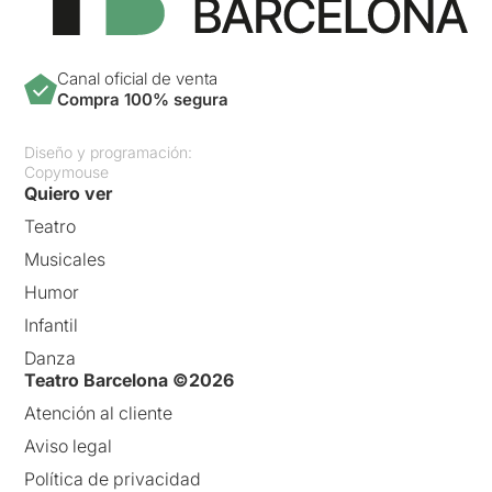
Canal oficial de venta
Compra 100% segura
Diseño y programación:
Copymouse
Quiero ver
Teatro
Musicales
Humor
Infantil
Danza
Teatro Barcelona ©2026
Atención al cliente
Aviso legal
Política de privacidad