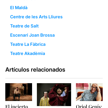
El Maldà
Centre de les Arts Lliures
Teatre de Salt
Escenari Joan Brossa
Teatre La Fàbrica
Teatre Akadèmia
Artículos relacionados
El incierto
Oriol Genís: