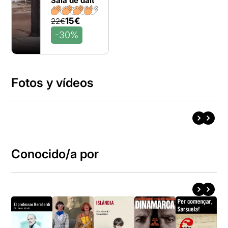
Sala de dalt
15€
22€
-30%
Fotos y vídeos
Conocido/a por