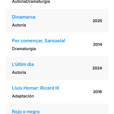
Autoría
Dramaturgia
Dinamarca
2025
Autoría
Per començar, Sarsuela!
2014
Dramaturgia
L’últim dia
2024
Autoría
Lluís Homar: Ricard III
2016
Adaptación
Rojo o negro