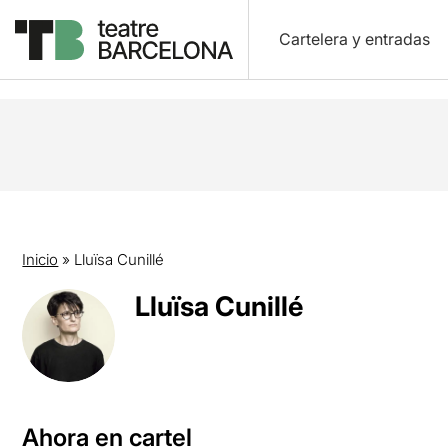
Cartelera y entradas
Inicio
»
Lluïsa Cunillé
Lluïsa Cunillé
Ahora en cartel