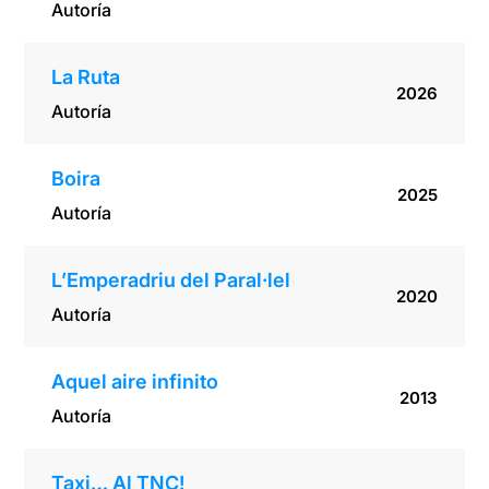
Autoría
La Ruta
2026
Autoría
Boira
2025
Autoría
L’Emperadriu del Paral·lel
2020
Autoría
Aquel aire infinito
2013
Autoría
Taxi… Al TNC!