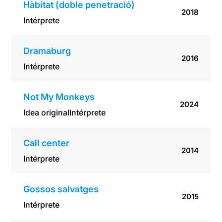
Hàbitat (doble penetració)
2018
Intérprete
Dramaburg
2016
Intérprete
Not My Monkeys
2024
Idea original
Intérprete
Call center
2014
Intérprete
Gossos salvatges
2015
Intérprete