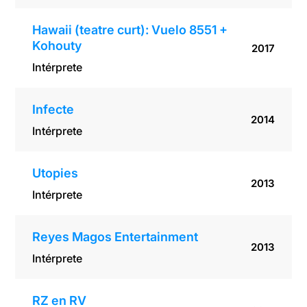
Hawaii (teatre curt): Vuelo 8551 +
Kohouty
2017
Intérprete
Infecte
2014
Intérprete
Utopies
2013
Intérprete
Reyes Magos Entertainment
2013
Intérprete
RZ en RV