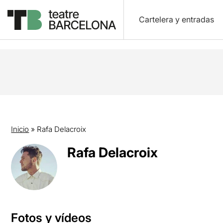
Cartelera y entradas
Inicio
»
Rafa Delacroix
Rafa Delacroix
Fotos y vídeos