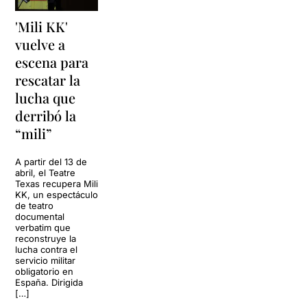
'Mili KK'
vuelve a
escena para
rescatar la
lucha que
derribó la
“mili”
A partir del 13 de
abril, el Teatre
Texas recupera Mili
KK, un espectáculo
de teatro
documental
verbatim que
reconstruye la
lucha contra el
servicio militar
obligatorio en
España. Dirigida
[…]