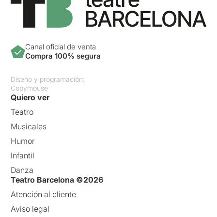
Canal oficial de venta
Compra 100% segura
Diseño y programación:
Copymouse
Quiero ver
Teatro
Musicales
Humor
Infantil
Danza
Teatro Barcelona ©2026
Atención al cliente
Aviso legal