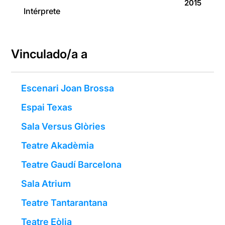
2015
Intérprete
Vinculado/a a
Escenari Joan Brossa
Espai Texas
Sala Versus Glòries
Teatre Akadèmia
Teatre Gaudí Barcelona
Sala Atrium
Teatre Tantarantana
Teatre Eòlia