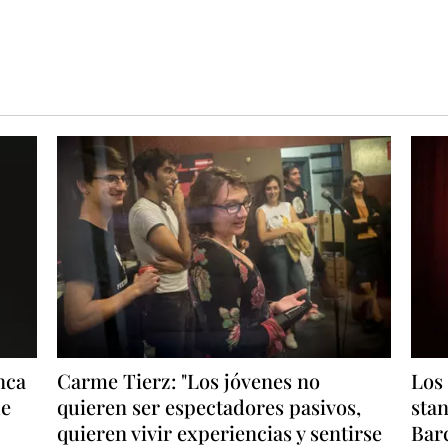
nca
Carme Tierz: "Los jóvenes no
Los
de
quieren ser espectadores pasivos,
stan
quieren vivir experiencias y sentirse
Bar