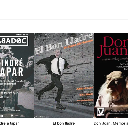
ndré a tapar
El bon lladre
Don Joan. Memòria