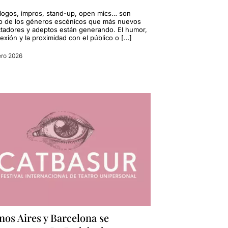
ogos, impros, stand-up, open mics… son
o de los géneros escénicos que más nuevos
tadores y adeptos están generando. El humor,
exión y la proximidad con el público o […]
ero 2026
os Aires y Barcelona se