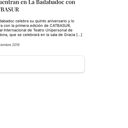
uentran en La Badabadoc con
TBASUR
dabadoc celebra su quinto aniversario y lo
ra con la primera edición de CATBASUR,
al Internacional de Teatro Unipersonal de
ona, ​​que se celebrará en la sala de Gracia […]
iembre 2019