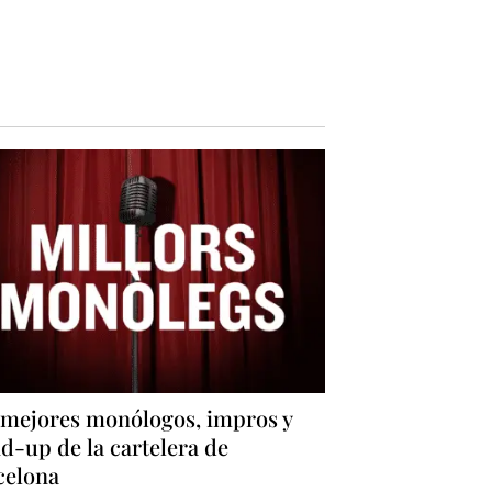
 mejores monólogos, impros y
d-up de la cartelera de
celona