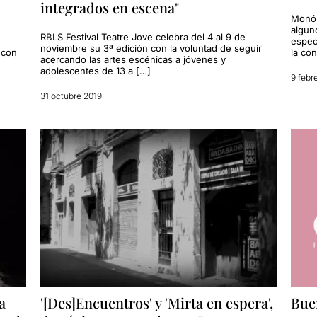
integrados en escena"
e
Monól
algun
RBLS Festival Teatre Jove celebra del 4 al 9 de
espec
noviembre su 3ª edición con la voluntad de seguir
 con
la con
acercando las artes escénicas a jóvenes y
adolescentes de 13 a […]
9 febr
31 octubre 2019
a
'[Des]Encuentros' y 'Mirta en espera',
Buen