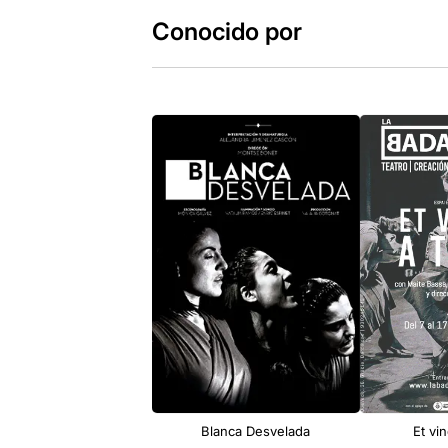
Conocido por
Blanca Desvelada
Et vi