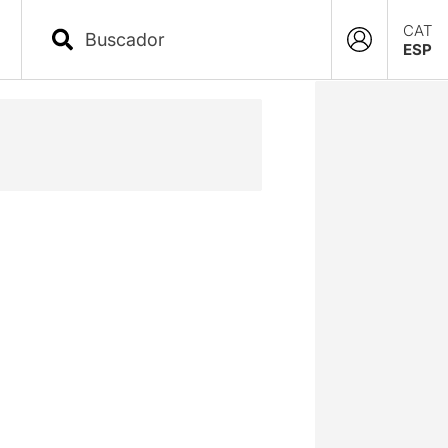
CAT
ESP