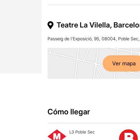
Teatre La Vilella, Barcel
Passeig de l'Exposició, 95, 08004, Poble Sec
Ver mapa
Cómo llegar
L3 Poble Sec