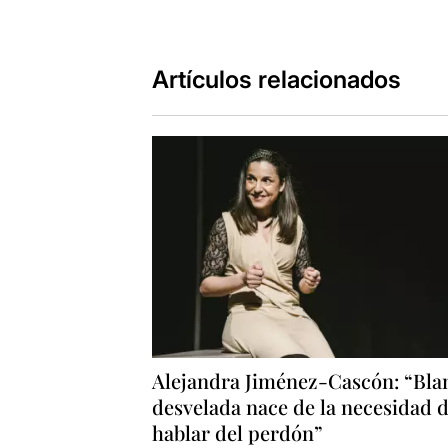
Artículos relacionados
Alejandra Jiménez-Cascón: “Bla
desvelada nace de la necesidad 
hablar del perdón”