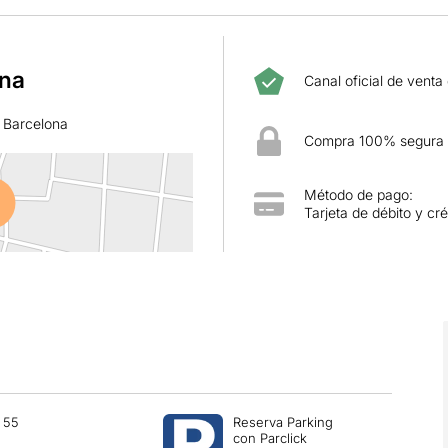
ona
Canal oficial de venta
, Barcelona
Compra 100% segura
Método de pago:
Tarjeta de débito y cré
55
Reserva Parking
con Parclick