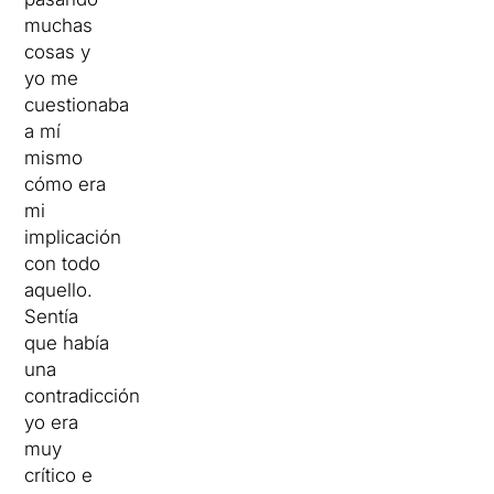
muchas
cosas y
yo me
cuestionaba
a mí
mismo
cómo era
mi
implicación
con todo
aquello.
Sentía
que había
una
contradicción:
yo era
muy
crítico e