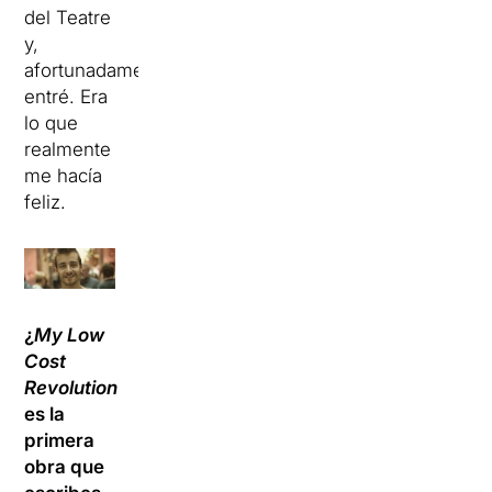
del Teatre
y,
afortunadamente,
entré. Era
lo que
realmente
me hacía
feliz.
¿
My Low
Cost
Revolution
es la
primera
obra que