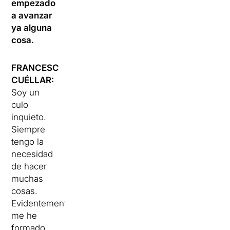
empezado
a avanzar
ya alguna
cosa.
FRANCESC
CUÉLLAR:
Soy un
culo
inquieto.
Siempre
tengo la
necesidad
de hacer
muchas
cosas.
Evidentemente,
me he
formado