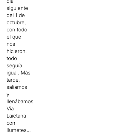
día
siguiente
del 1 de
octubre,
con todo
el que
nos
hicieron,
todo
seguía
igual. Más
tarde,
salíamos
y
llenábamos
Vía
Laietana
con
llumetes…