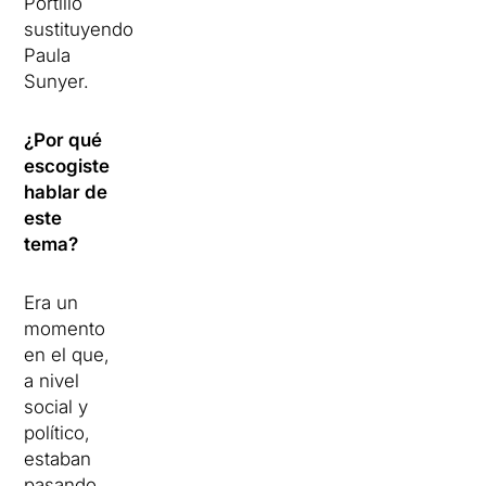
Portillo
sustituyendo
Paula
Sunyer.
¿Por qué
escogiste
hablar de
este
tema?
Era un
momento
en el que,
a nivel
social y
político,
estaban
pasando