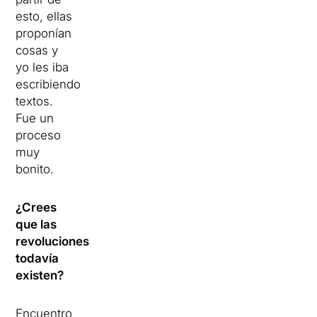
esto, ellas
proponían
cosas y
yo les iba
escribiendo
textos.
Fue un
proceso
muy
bonito.
¿Crees
que las
revoluciones
todavía
existen?
Encuentro