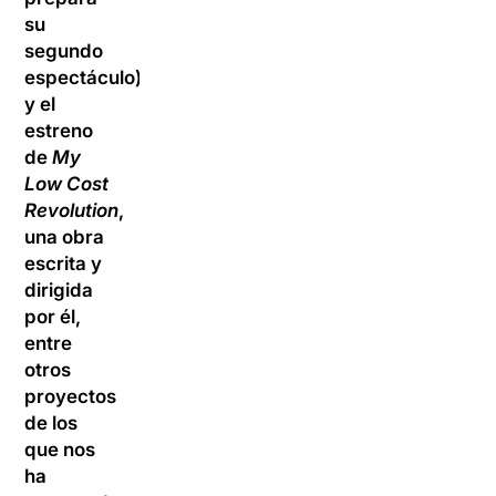
su
segundo
espectáculo)
y el
estreno
de
My
Low Cost
Revolution
,
una obra
escrita y
dirigida
por él,
entre
otros
proyectos
de los
que nos
ha