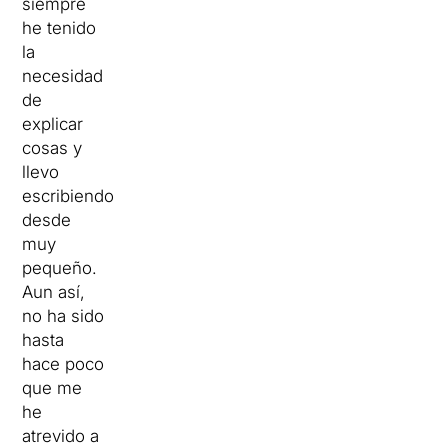
siempre
he tenido
la
necesidad
de
explicar
cosas y
llevo
escribiendo
desde
muy
pequeño.
Aun así,
no ha sido
hasta
hace poco
que me
he
atrevido a