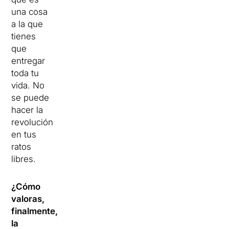
una cosa
a la que
tienes
que
entregar
toda tu
vida. No
se puede
hacer la
revolución
en tus
ratos
libres.
¿Cómo
valoras,
finalmente,
la