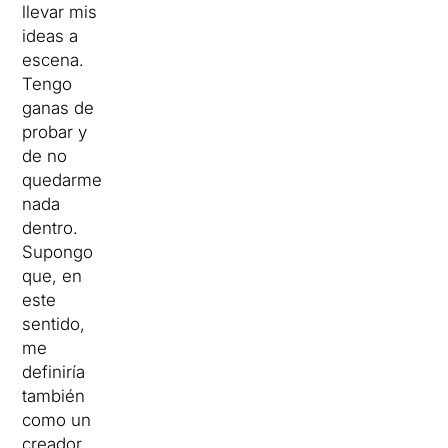
llevar mis
ideas a
escena.
Tengo
ganas de
probar y
de no
quedarme
nada
dentro.
Supongo
que, en
este
sentido,
me
definiría
también
como un
creador