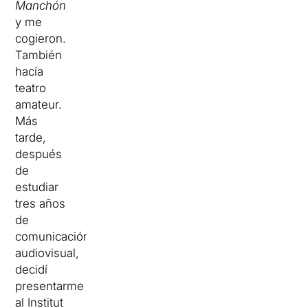
Manchón
y me
cogieron.
También
hacía
teatro
amateur.
Más
tarde,
después
de
estudiar
tres años
de
comunicación
audiovisual,
decidí
presentarme
al Institut