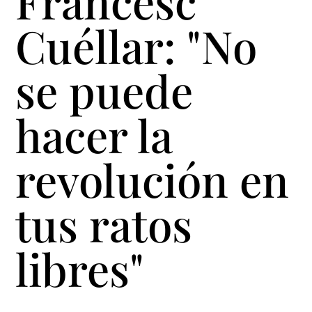
Francesc
Cuéllar: "No
se puede
hacer la
revolución en
tus ratos
libres"