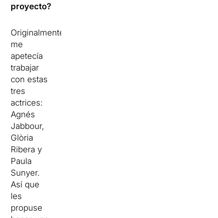
proyecto?
Originalmente,
me
apetecía
trabajar
con estas
tres
actrices:
Agnés
Jabbour,
Glòria
Ribera y
Paula
Sunyer.
Así que
les
propuse