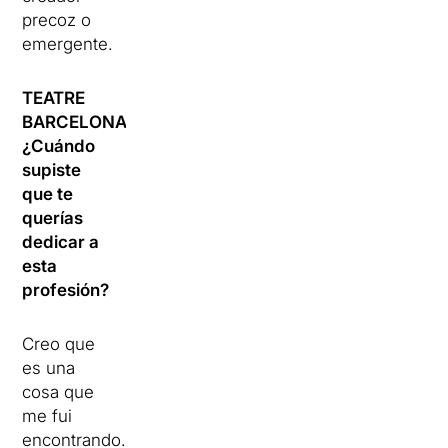
precoz o
emergente.
TEATRE
BARCELONA:
¿Cuándo
supiste
que te
querías
dedicar a
esta
profesión?
Creo que
es una
cosa que
me fui
encontrando.