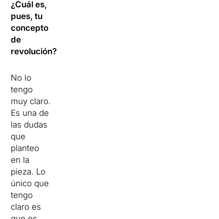
¿Cuál es,
pues, tu
concepto
de
revolución?
No lo
tengo
muy claro.
Es una de
las dudas
que
planteo
en la
pieza. Lo
único que
tengo
claro es
que es