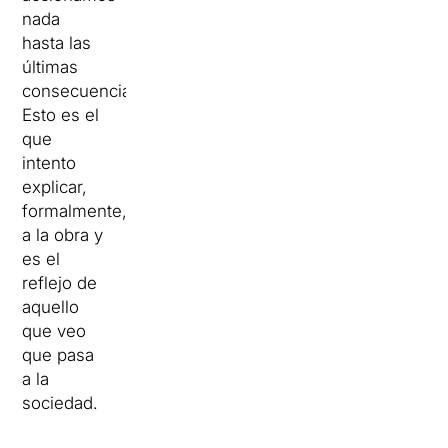
nada
hasta las
últimas
consecuencias.
Esto es el
que
intento
explicar,
formalmente,
a la obra y
es el
reflejo de
aquello
que veo
que pasa
a la
sociedad.