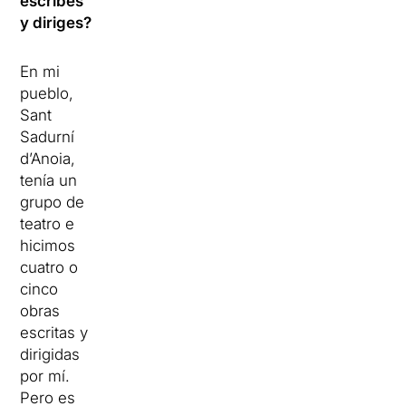
escribes
y diriges?
En mi
pueblo,
Sant
Sadurní
d’Anoia,
tenía un
grupo de
teatro e
hicimos
cuatro o
cinco
obras
escritas y
dirigidas
por mí.
Pero es