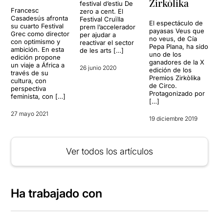
Zirkòlika
festival d’estiu De
Francesc
zero a cent. El
Casadesús afronta
Festival Cruïlla
El espectáculo de
su cuarto Festival
prem l’accelerador
payasas Veus que
Grec como director
per ajudar a
no veus, de Cía
con optimismo y
reactivar el sector
Pepa Plana, ha sido
ambición. En esta
de les arts […]
uno de los
edición propone
ganadores de la X
un viaje a África a
26 junio 2020
edición de los
través de su
Premios Zirkòlika
cultura, con
de Circo.
perspectiva
Protagonizado por
feminista, con […]
[…]
27 mayo 2021
19 diciembre 2019
Ver todos los artículos
Ha trabajado con