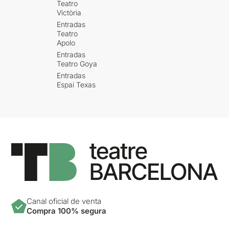
Teatro
Victòria
Entradas
Teatro
Apolo
Entradas
Teatro Goya
Entradas
Espai Texas
Canal oficial de venta
Compra 100% segura