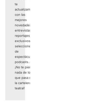
te
actualizamos
con las
mejores
novedades,
entrevistas,
reportajes
exclusivos,
selecciones
de
espectáculos,
podcasts…
¡No te pierdas
nada de lo
que pasa en
la cartelera
teatral!