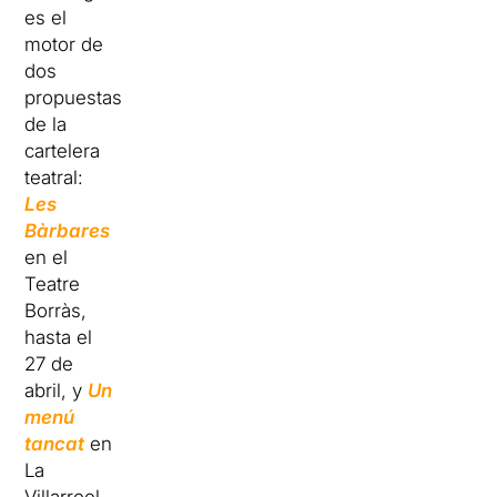
es el
motor de
dos
propuestas
de la
cartelera
teatral:
Les
Bàrbares
en el
Teatre
Borràs,
hasta el
27 de
abril, y
Un
menú
tancat
en
La