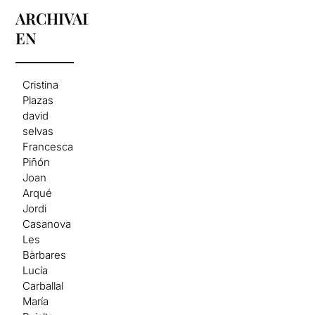
ARCHIVADO
EN
Cristina
Plazas
david
selvas
Francesca
Piñón
Joan
Arqué
Jordi
Casanova
Les
Bàrbares
Lucía
Carballal
María