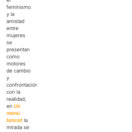
el
feminismo
y la
amistad
entre
mujeres
se
presentan
como
motores
de cambio
y
confrontación
con la
realidad,
en
Un
menú
tancat
la
mirada se