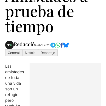
prueba de
tiempo
Redacció
4 abril 2025
General
Notícia
Reportaje
Las
amistades
de toda
una vida
son un
refugio,
pero