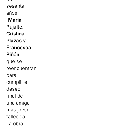
sesenta
años
(
María
Pujalte
,
Cristina
Plazas
y
Francesca
Piñón
)
que se
reencuentran
para
cumplir el
deseo
final de
una amiga
más joven
fallecida.
La obra