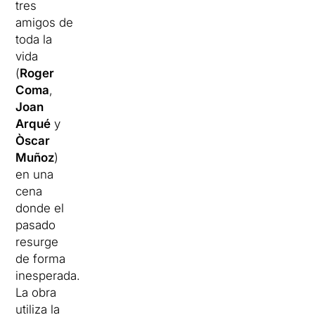
tres
amigos de
toda la
vida
(
Roger
Coma
,
Joan
Arqué
y
Òscar
Muñoz
)
en una
cena
donde el
pasado
resurge
de forma
inesperada.
La obra
utiliza la