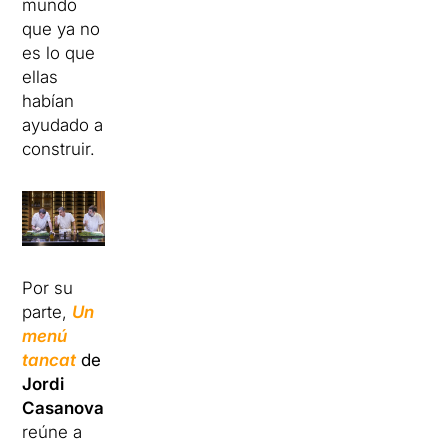
mundo
que ya no
es lo que
ellas
habían
ayudado a
construir.
Por su
parte,
Un
menú
tancat
de
Jordi
Casanova
reúne a