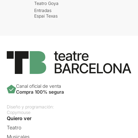
Teatro Goya
Entradas
Espai Texas
Canal oficial de venta
Compra 100% segura
Diseño y programación:
Copymouse
Quiero ver
Teatro
Musicales