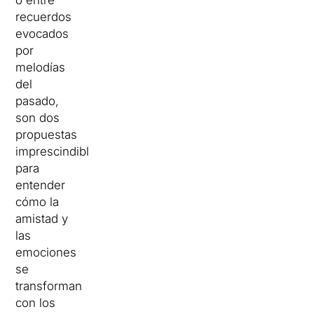
o entre
recuerdos
evocados
por
melodías
del
pasado,
son dos
propuestas
imprescindibles
para
entender
cómo la
amistad y
las
emociones
se
transforman
con los