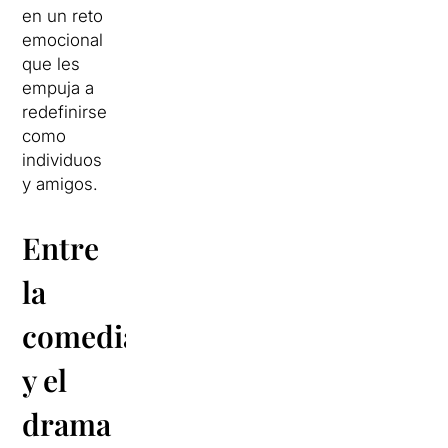
en un reto
emocional
que les
empuja a
redefinirse
como
individuos
y amigos.
Entre
la
comedia
y el
drama