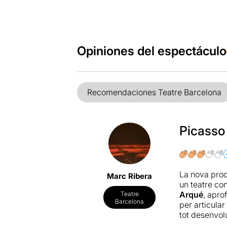
Opiniones del espectáculo
Recomendaciones Teatre Barcelona
Picasso
La nova pro
Marc Ribera
un teatre con
Arqué
, aprof
Teatre
Barcelona
per articular
tot desenvol