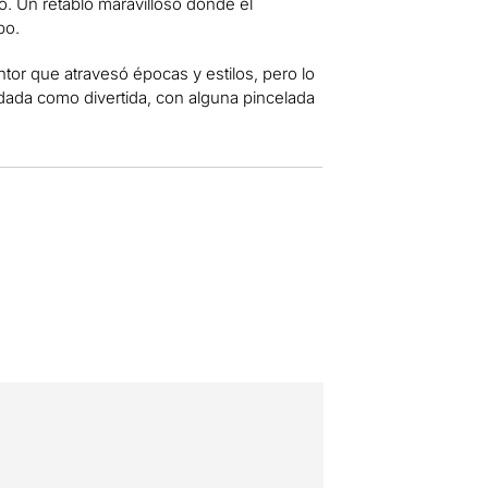
. Un retablo maravilloso donde el
po.
intor que atravesó épocas y estilos, pero lo
dada como divertida, con alguna pincelada