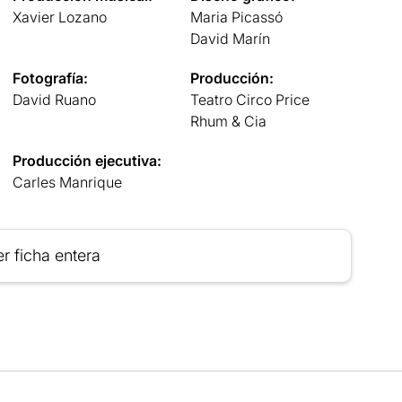
Xavier Lozano
Maria Picassó
David Marín
Fotografía:
Producción:
David Ruano
Teatro Circo Price
Rhum & Cia
Producción ejecutiva:
Carles Manrique
r ficha entera