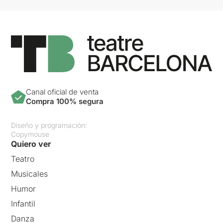
Canal oficial de venta
Compra 100% segura
Diseño y programación:
Copymouse
Quiero ver
Teatro
Musicales
Humor
Infantil
Danza