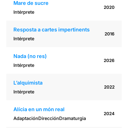
Mare de sucre
2020
Intérprete
Resposta a cartes impertinents
2016
Intérprete
Nada (no res)
2026
Intérprete
L’alquimista
2022
Intérprete
Alícia en un món real
2024
Adaptación
Dirección
Dramaturgia