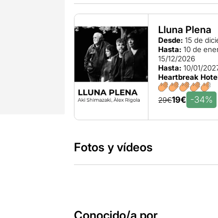
Lluna Plena
Desde:
15 de dic
Hasta:
10 de ene
15/12/2026
Hasta:
10/01/202
Heartbreak Hote
-34%
19€
29€
Fotos y vídeos
Conocido/a por