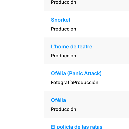
Producción
Snorkel
Producción
L’home de teatre
Producción
Ofèlia (Panic Attack)
Fotografía
Producción
Ofèlia
Producción
El policía de las ratas