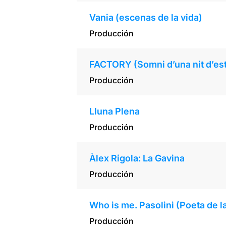
Vania (escenas de la vida)
Producción
FACTORY (Somni d’una nit d’est
Producción
Lluna Plena
Producción
Àlex Rigola: La Gavina
Producción
Who is me. Pasolini (Poeta de l
Producción