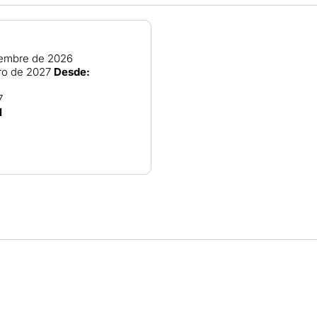
iembre de 2026
ro de 2027
Desde:
7
l