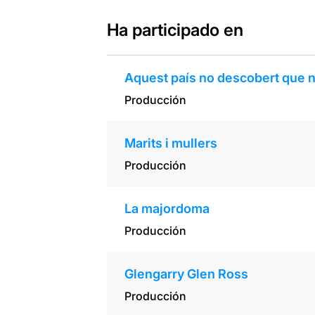
Ha participado en
Aquest país no descobert que no
Producción
Marits i mullers
Producción
La majordoma
Producción
Glengarry Glen Ross
Producción