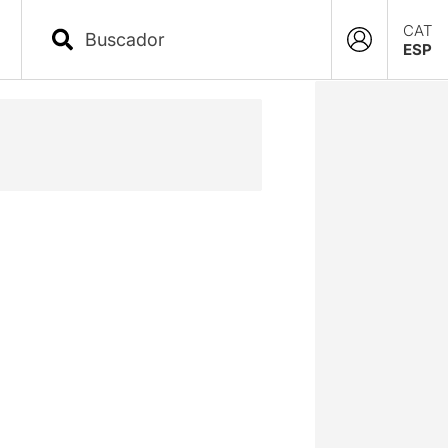
CAT
ESP