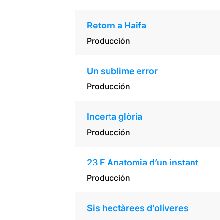
Retorn a Haifa
Producción
Un sublime error
Producción
Incerta glòria
Producción
23 F Anatomia d’un instant
Producción
Sis hectàrees d’oliveres