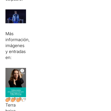
Más
información,
imágenes
y entradas
en:
Terra