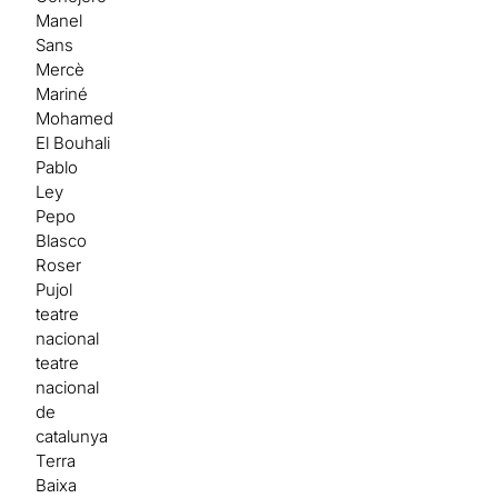
Manel
Sans
Mercè
Mariné
Mohamed
El Bouhali
Pablo
Ley
Pepo
Blasco
Roser
Pujol
teatre
nacional
teatre
nacional
de
catalunya
Terra
Baixa