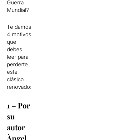
Guerra
Mundial?
Te damos
4 motivos
que
debes
leer para
perderte
este
clásico
renovado:
1 – Por
su
autor
Àngel