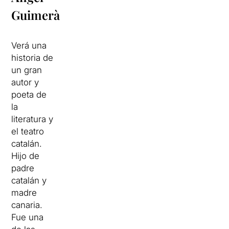
Guimerà
Verá una
historia de
un gran
autor y
poeta de
la
literatura y
el teatro
catalán.
Hijo de
padre
catalán y
madre
canaria.
Fue una