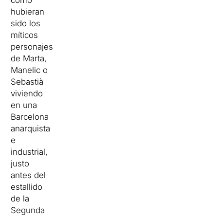
cómo
hubieran
sido los
míticos
personajes
de Marta,
Manelic o
Sebastià
viviendo
en una
Barcelona
anarquista
e
industrial,
justo
antes del
estallido
de la
Segunda