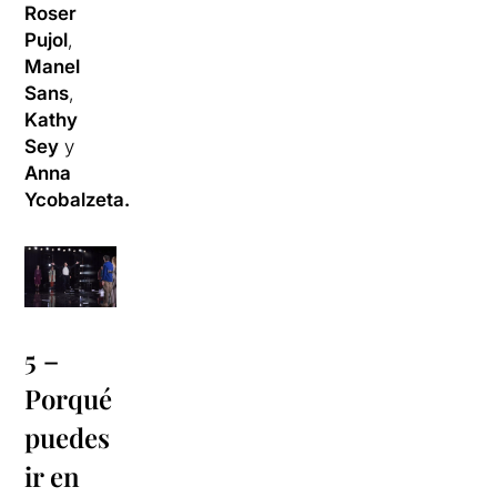
Roser
Pujol
,
Manel
Sans
,
Kathy
Sey
y
Anna
Ycobalzeta.
5 –
Porqué
puedes
ir en