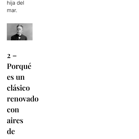
hija del
mar.
2 –
Porqué
es un
clásico
renovado
con
aires
de