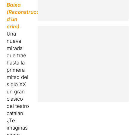
Baixa
(Reconstrucció
d’un
crim)
.
Una
nueva
mirada
que trae
hasta la
primera
mitad del
siglo XX
un gran
clásico
del teatro
catalán.
¿Te
imaginas