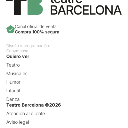
Canal oficial de venta
Compra 100% segura
Diseño y programación:
Copymouse
Quiero ver
Teatro
Musicales
Humor
Infantil
Danza
Teatro Barcelona ©2026
Atención al cliente
Aviso legal