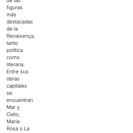
de las
figuras
más
destacadas
de la
Renaixença,
tanto
política
como
literaria.
Entre sus
obras
capitales
se
encuentran
Mar y
Cielo,
María-
Rosa o La