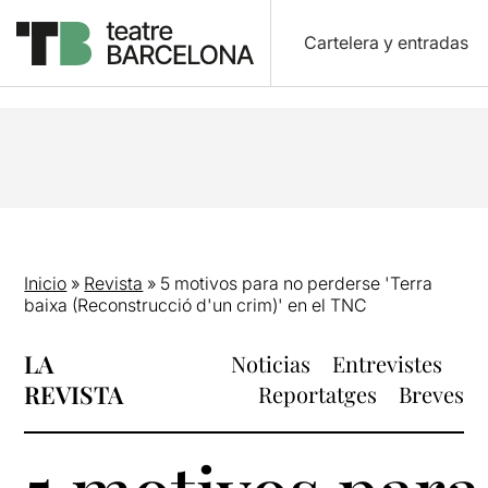
Cartelera y entradas
Inicio
»
Revista
»
5 motivos para no perderse 'Terra
baixa (Reconstrucció d'un crim)' en el TNC
LA
Noticias
Entrevistes
REVISTA
Reportatges
Breves