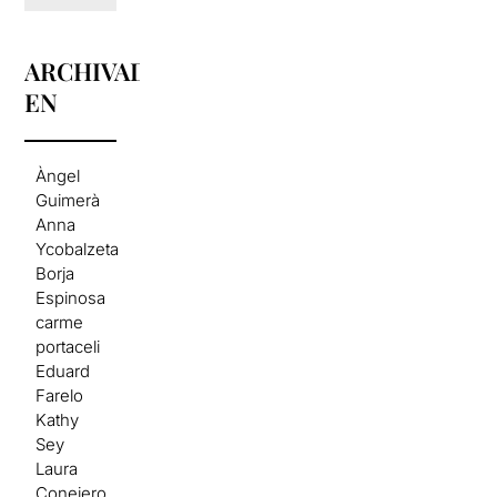
ARCHIVADO
EN
Àngel
Guimerà
Anna
Ycobalzeta
Borja
Espinosa
carme
portaceli
Eduard
Farelo
Kathy
Sey
Laura
Conejero