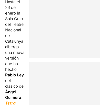
Hasta el
26 de
enero la
Sala Gran
del Teatre
Nacional
de
Catalunya
alberga
una nueva
versión
que ha
hecho
Pablo Ley
del
clásico de
Àngel
Guimerà
:
Terra