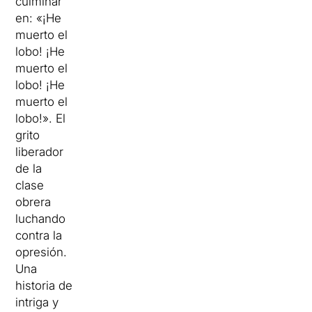
culminar
en: «¡He
muerto el
lobo! ¡He
muerto el
lobo! ¡He
muerto el
lobo!». El
grito
liberador
de la
clase
obrera
luchando
contra la
opresión.
Una
historia de
intriga y