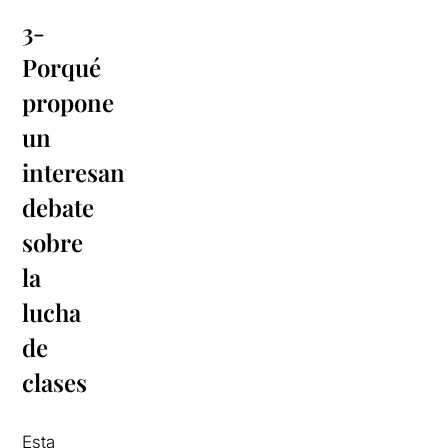
3-
Porqué
propone
un
interesante
debate
sobre
la
lucha
de
clases
Esta