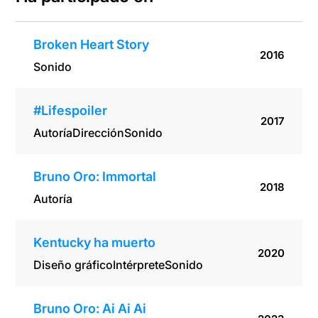
Broken Heart Story
2016
Sonido
#Lifespoiler
2017
Autoría
Dirección
Sonido
Bruno Oro: Immortal
2018
Autoría
Kentucky ha muerto
2020
Diseño gráfico
Intérprete
Sonido
Bruno Oro: Ai Ai Ai