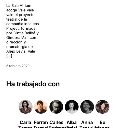
La Sala Atrium
acoge Vale vale
vale el proyecto
teatral de la
compañía Incautas
Project, formada
por Cintia Ballbé y
Ginebra Vall, con
dirección y
dramaturgia de
Alejo Levis. Vale
[…]
6 febrero 2020
Ha trabajado con
Carla
Ferran
Carles
Alba
Anna
Eu
Patrícia