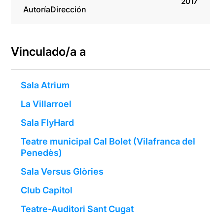
2017
Autoría
Dirección
Vinculado/a a
Sala Atrium
La Villarroel
Sala FlyHard
Teatre municipal Cal Bolet (Vilafranca del
Penedès)
Sala Versus Glòries
Club Capitol
Teatre-Auditori Sant Cugat