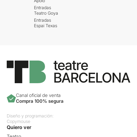
Apolo
Entradas
Teatro Goya
Entradas
Espai Texas
Canal oficial de venta
Compra 100% segura
Diseño y programación:
Copymouse
Quiero ver
Teatro