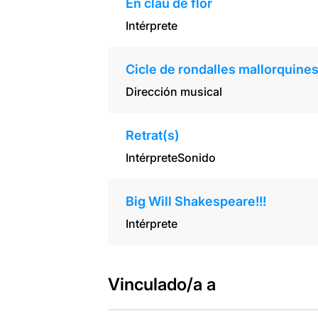
En clau de flor
Intérprete
Cicle de rondalles mallorquines
Dirección musical
Retrat(s)
Intérprete
Sonido
Big Will Shakespeare!!!
Intérprete
Vinculado/a a