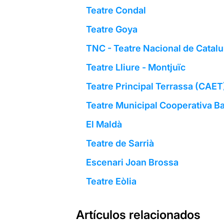
Teatre Condal
Teatre Goya
TNC - Teatre Nacional de Catal
Teatre Lliure - Montjuïc
Teatre Principal Terrassa (CAET
Teatre Municipal Cooperativa Ba
El Maldà
Teatre de Sarrià
Escenari Joan Brossa
Teatre Eòlia
Artículos relacionados