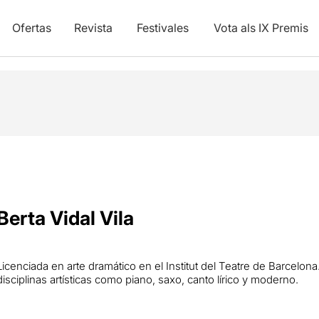
Ofertas
Revista
Festivales
Vota als IX Premis
Berta Vidal Vila
Licenciada en arte dramático en el Institut del Teatre de Barcelon
disciplinas artísticas como piano, saxo, canto lírico y moderno.