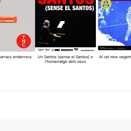
arracs enderrocs
Un Santos (sense el Santos) o
Al cel mos vegem
l'homenatge dels seus