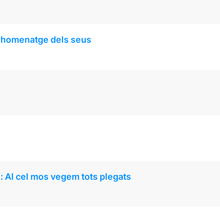
l’homenatge dels seus
: Al cel mos vegem tots plegats