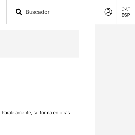
CAT
ESP
a. Paralelamente, se forma en otras