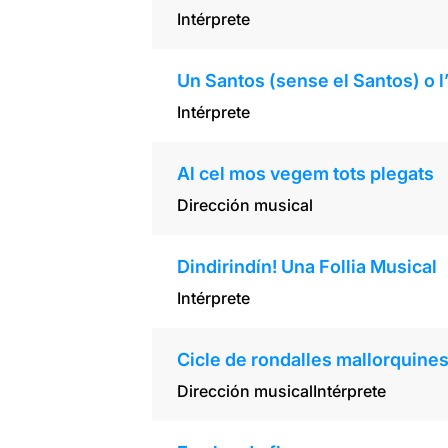
Intérprete
Un Santos (sense el Santos) o 
Intérprete
Al cel mos vegem tots plegats
Dirección musical
Dindirindín! Una Follia Musical
Intérprete
Cicle de rondalles mallorquines
Dirección musical
Intérprete