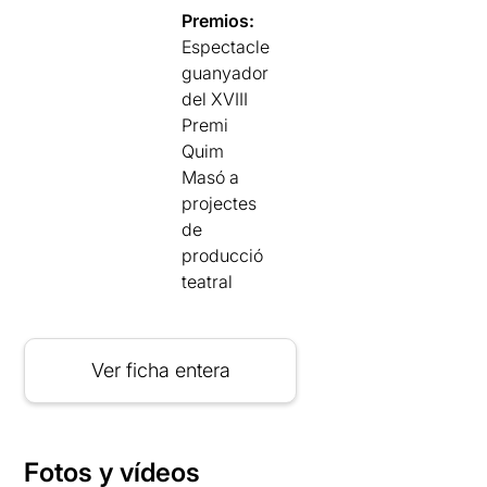
Premios:
Espectacle
guanyador
del XVIII
Premi
Quim
Masó a
projectes
de
producció
teatral
Ver ficha entera
Fotos y vídeos