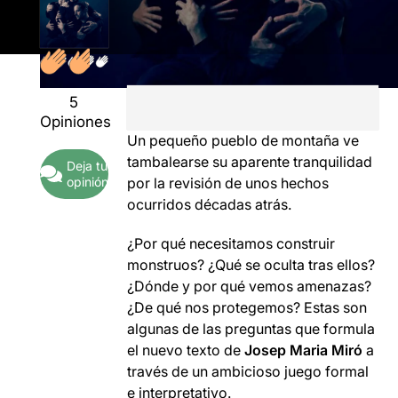
5
Opiniones
Un pequeño pueblo de montaña ve
tambalearse su aparente tranquilidad
Deja tu
opinión
por la revisión de unos hechos
ocurridos décadas atrás.
¿Por qué necesitamos construir
monstruos? ¿Qué se oculta tras ellos?
¿Dónde y por qué vemos amenazas?
¿De qué nos protegemos? Estas son
algunas de las preguntas que formula
el nuevo texto de
Josep Maria Miró
a
través de un ambicioso juego formal
e interpretativo.