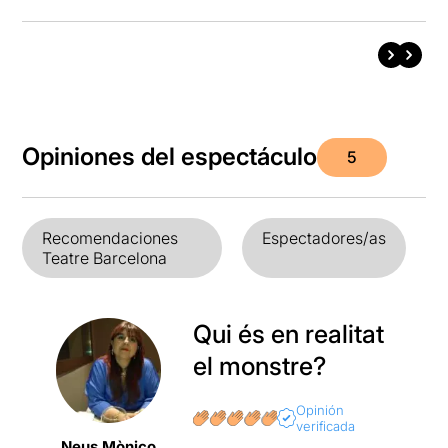
Opiniones del espectáculo
5
Recomendaciones
Espectadores/as
Teatre Barcelona
Qui és en realitat
el monstre?
Opinión
verificada
Neus Mònico