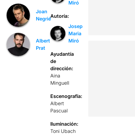
Miró
Joan
Autoría:
Negrié
Josep
Maria
Miró
Albert
Prat
Ayudantía
de
dirección:
Aina
Minguell
Escenografía:
Albert
Pascual
Iluminación:
Toni Ubach