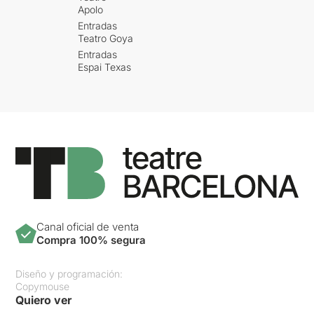
Apolo
Entradas
Teatro Goya
Entradas
Espai Texas
Canal oficial de venta
Compra 100% segura
Diseño y programación:
Copymouse
Quiero ver