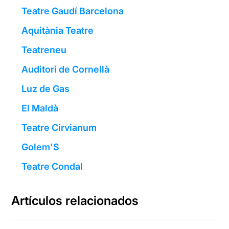
Teatre Gaudí Barcelona
Aquitània Teatre
Teatreneu
Auditori de Cornellà
Luz de Gas
El Maldà
Teatre Cirvianum
Golem'S
Teatre Condal
Artículos relacionados