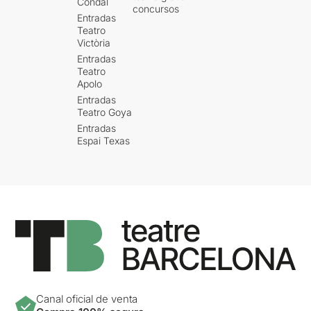
Condal
concursos
Entradas
Teatro
Victòria
Entradas
Teatro
Apolo
Entradas
Teatro Goya
Entradas
Espai Texas
Canal oficial de venta