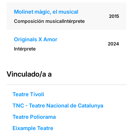
Molinet màgic, el musical
2015
Composición musical
Intérprete
Originals X Amor
2024
Intérprete
Vinculado/a a
Teatre Tívoli
TNC - Teatre Nacional de Catalunya
Teatre Poliorama
Eixample Teatre