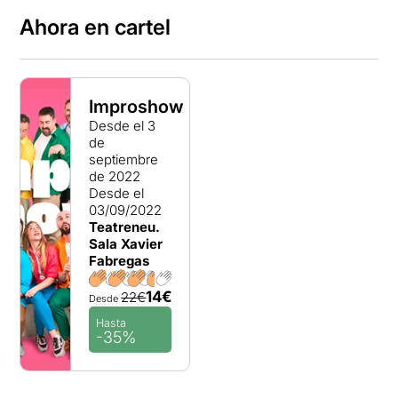
Ahora en cartel
Improshow
Desde el 3
de
septiembre
de 2022
Desde el
03/09/2022
Teatreneu.
Sala Xavier
Fabregas
14€
22€
Desde
Hasta
-35%