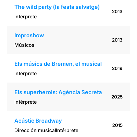
The wild party (la festa salvatge)
2013
Intérprete
Improshow
2013
Músicos
Els músics de Bremen, el musical
2019
Intérprete
Els superherois: Agència Secreta
2025
Intérprete
Acústic Broadway
2015
Dirección musical
Intérprete