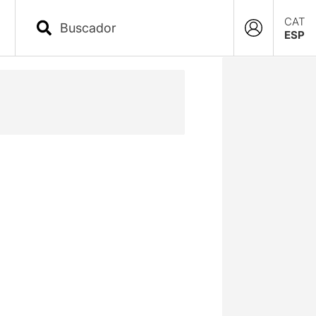
CAT
ESP