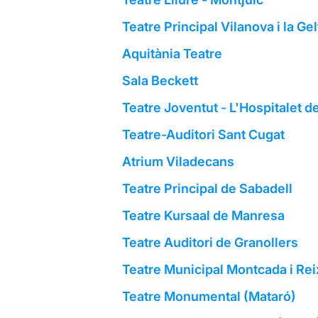
Teatre Principal Vilanova i la Gel
Aquitània Teatre
Sala Beckett
Teatre Joventut - L'Hospitalet d
Teatre-Auditori Sant Cugat
Atrium Viladecans
Teatre Principal de Sabadell
Teatre Kursaal de Manresa
Teatre Auditori de Granollers
Teatre Municipal Montcada i Re
Teatre Monumental (Mataró)