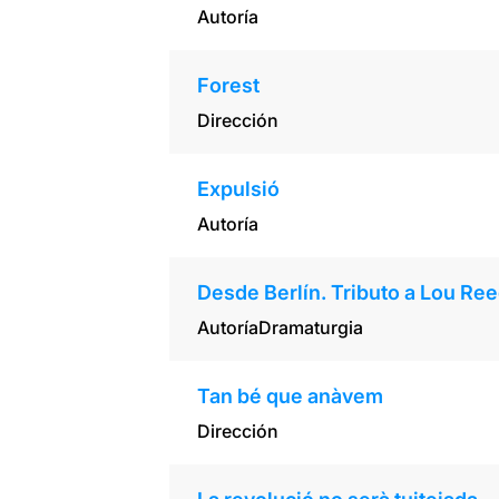
Autoría
Forest
Dirección
Expulsió
Autoría
Desde Berlín. Tributo a Lou Ree
Autoría
Dramaturgia
Tan bé que anàvem
Dirección