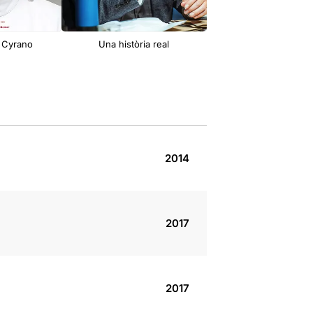
: Cyrano
Una història real
Pedro Páramo
2014
2017
2017