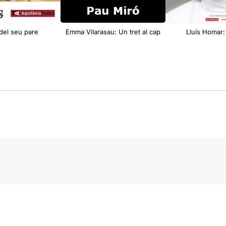
a del seu pare
Emma Vilarasau: Un tret al cap
Lluís Homar