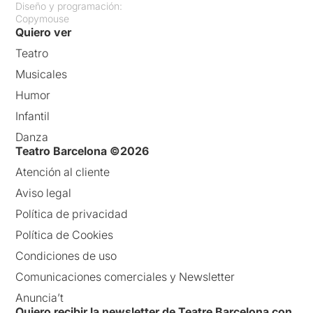
Diseño y programación:
Copymouse
Quiero ver
Teatro
Musicales
Humor
Infantil
Danza
Teatro Barcelona ©2026
Atención al cliente
Aviso legal
Política de privacidad
Política de Cookies
Condiciones de uso
Comunicaciones comerciales y Newsletter
Anuncia’t
Quiero recibir la newsletter de Teatre Barcelona con