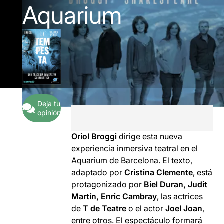
Aquarium
Deja tu
opinión
Oriol Broggi
dirige esta nueva
experiencia inmersiva teatral en el
Aquarium de Barcelona. El texto,
adaptado por
Cristina Clemente
, está
protagonizado por
Biel Duran, Judit
Martín, Enric Cambray
, las actrices
de
T de Teatre
o el actor
Joel Joan
,
entre otros. El espectáculo formará