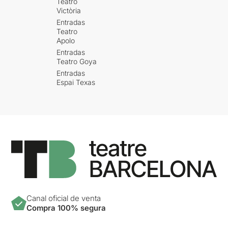
Teatro
Victòria
Entradas
Teatro
Apolo
Entradas
Teatro Goya
Entradas
Espai Texas
Canal oficial de venta
Compra 100% segura