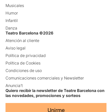
Musicales
Humor
Infantil
Danza
Teatro Barcelona ©2026
Atención al cliente
Aviso legal
Política de privacidad
Política de Cookies
Condiciones de uso
Comunicaciones comerciales y Newsletter
Anuncia’t
Quiero recibir la newsletter de Teatre Barcelona con
las novedades, promociones y sorteos
Unirme