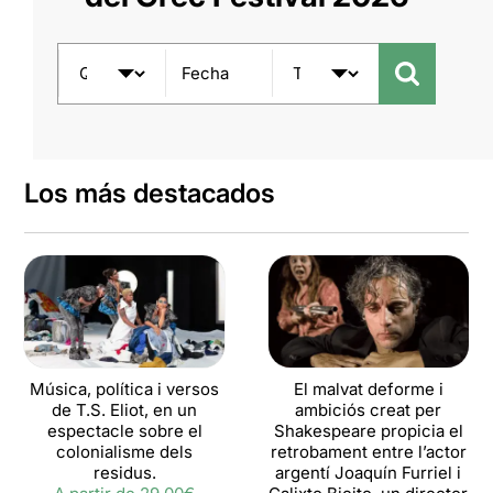
Fecha
Los más destacados
Música, política i versos
El malvat deforme i
de T.S. Eliot, en un
ambiciós creat per
espectacle sobre el
Shakespeare propicia el
colonialisme dels
retrobament entre l’actor
residus.
argentí Joaquín Furriel i