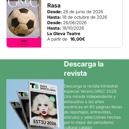
Rasa
Desde:
26 de junio de 2026
Hasta:
18 de octubre de 2026
Desde:
26/06/2026
Hasta:
18/10/2026
La Gleva Teatre
A partir de
16,00€
Descarga la
revista
Descarga la revista trimestral
especial Verano GREC 2026.
Una mirada independiente y
exhaustiva a las artes
escénicas en 80 páginas llenas
de reportajes, entrevistas,
artículos y selecciones hechas
por lo mejor del periodismo
cultural catalán