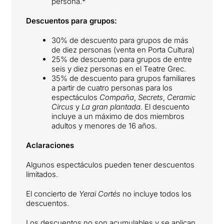
persona.*
Descuentos para grupos:
30% de descuento para grupos de más
de diez personas (venta en Porta Cultura)
25% de descuento para grupos de entre
seis y diez personas en el Teatre Grec.
35% de descuento para grupos familiares
a partir de cuatro personas para los
espectáculos
Compaña
,
Secrets
,
Ceramic
Circus
y
La gran plantada
. El descuento
incluye a un máximo de dos miembros
adultos y menores de 16 años.
Aclaraciones
Algunos espectáculos pueden tener descuentos
limitados.
El concierto de
Yerai Cortés
no incluye todos los
descuentos.
Los descuentos no son acumulables y se aplican