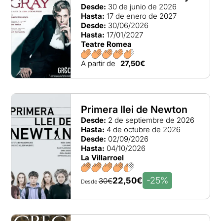
Desde:
30 de junio de 2026
Hasta:
17 de enero de 2027
Desde:
30/06/2026
Hasta:
17/01/2027
Teatre Romea
A partir de
27,50€
Primera llei de Newton
Desde:
2 de septiembre de 2026
Hasta:
4 de octubre de 2026
Desde:
02/09/2026
Hasta:
04/10/2026
La Villarroel
-25%
22,50€
30€
Desde