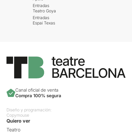
Entradas
Teatro Goya
Entradas
Espai Texas
Canal oficial de venta
Compra 100% segura
Diseño y programación:
Copymouse
Quiero ver
Teatro