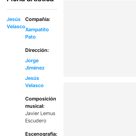
Jesús
Compañía:
Velasco
Xampatito
Pato
Dirección:
Jorge
Jiménez
Jesús
Velasco
Composición
musical:
Javier Lemus
Escudero
Escenografía: