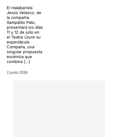
El malabarista
Jesús Velasco, de
la compañía
Xampatito Pato,
presentará los días
11 y 12 de julio en
el Teatre Lliure su
espectáculo
Compaña, una
singular propuesta
escénica que
combina […]
2 junio 2026