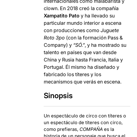
internacionales como malabarista y
clown. En 2018 creó la compañía
Xampatito Pato
y ha llevado su
particular mundo interior a escena
con producciones como
Juguete
Roto 3po
(con la formación Pass &
Company) y
“SÓ.”
, y ha mostrado su
talento en países que van desde
China y Rusia hasta Francia, Italia y
Portugal. Él mismo ha diseñado y
fabricado los títeres y los
mecanismos que verás en escena.
Sinopsis
Un espectáculo de circo con títeres o
un espectáculo de títeres con circo,
como prefieras,
COMPAÑA
es la
historia de un personaje que busca el