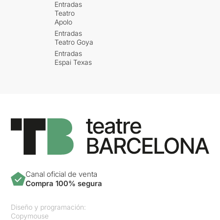
Entradas
Teatro
Apolo
Entradas
Teatro Goya
Entradas
Espai Texas
Canal oficial de venta
Compra 100% segura
Diseño y programación:
Copymouse