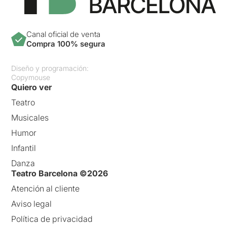
Canal oficial de venta
Compra 100% segura
Diseño y programación:
Copymouse
Quiero ver
Teatro
Musicales
Humor
Infantil
Danza
Teatro Barcelona ©2026
Atención al cliente
Aviso legal
Política de privacidad