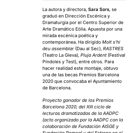
La autora y directora,
Sara Sors
, se
graduó en Dirección Escénica y
Dramaturgia por el Centro Superior de
Arte Dramático Eòlia. Apuesta por una
mirada escénica poética y
contemporánea. Ha dirigido
Molt s’hi
deu assemblar
(Dau al Sec),
RASTRES
(Teatro La Gleva),
Pluja Ardent
(Festival
Píndoles y Test), entre otros. Para
hacer realidad este montaje, obtuvo
una de las becas Premios Barcelona
2020 que convocaba el Ayuntamiento
de Barcelona.
Proyecto ganador de los Premios
Barcelona 2020, del XIII ciclo de
lecturas dramatizadas de la AADPC
(acto organizado por la AADPC con la
colaboración de Fundación AISGE y
Fundación Romea) y del Estreno en el