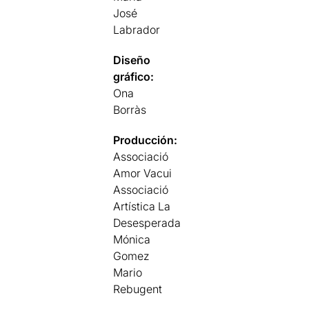
José
Labrador
Diseño
gráfico:
Ona
Borràs
Producción:
Associació
Amor Vacui
Associació
Artística La
Desesperada
Mónica
Gomez
Mario
Rebugent