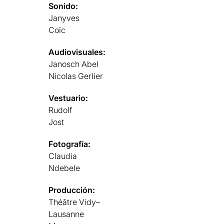
Sonido:
Janyves
Coïc
Audiovisuales:
Janosch Abel
Nicolas Gerlier
Vestuario:
Rudolf
Jost
Fotografía:
Claudia
Ndebele
Producción:
Théâtre Vidy–
Lausanne