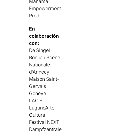
Manama
Empowerment
Prod.
En
colaboración
con:
De Singel
Bonlieu Scène
Nationale
d’Annecy
Maison Saint-
Gervais
Genève
LAC –
LuganoArte
Cultura
Festival NEXT
Dampfzentrale