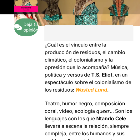
Deja tu
opinión
¿Cuál es el vínculo entre la
producción de residuos, el cambio
climático, el colonialismo y la
opresión que lo acompaña? Música,
política y versos de
T.S. Eliot
, en un
espectáculo sobre el colonialismo de
los residuos:
Wasted Land
.
Teatro, humor negro, composición
coral, vídeo, ecología
queer
… Son los
lenguajes con los que
Ntando Cele
llevará a escena la relación, siempre
compleja, entre los humanos y sus