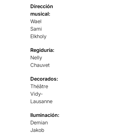
Dirección
musical:
Wael
Sami
Elkholy
Regiduría:
Nelly
Chauvet
Decorados:
Théâtre
Vidy-
Lausanne
Iluminación:
Demian
Jakob