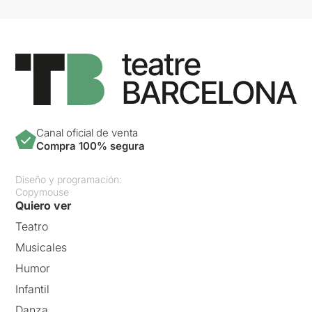
Canal oficial de venta
Compra 100% segura
Diseño y programación:
Copymouse
Quiero ver
Teatro
Musicales
Humor
Infantil
Danza