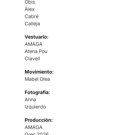
Obis
Àlex
Cabré
Calleja
Vestuario:
AMAGA
Atena Pou
Clavell
Movimiento:
Mabel Olea
Fotografía:
Anna
Izquierdo
Producción:
AMAGA
Grec 2026