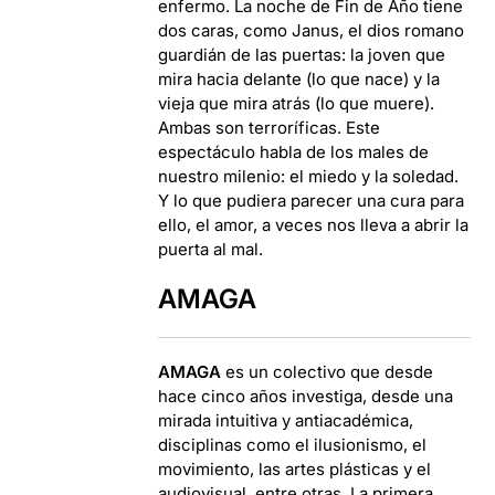
enfermo. La noche de Fin de Año tiene
dos caras, como Janus, el dios romano
guardián de las puertas: la joven que
mira hacia delante (lo que nace) y la
vieja que mira atrás (lo que muere).
Ambas son terroríficas. Este
espectáculo habla de los males de
nuestro milenio: el miedo y la soledad.
Y lo que pudiera parecer una cura para
ello, el amor, a veces nos lleva a abrir la
puerta al mal.
AMAGA
AMAGA
es un colectivo que desde
hace cinco años investiga, desde una
mirada intuitiva y antiacadémica,
disciplinas como el ilusionismo, el
movimiento, las artes plásticas y el
audiovisual, entre otras. La primera