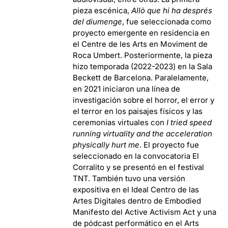
pieza escénica,
Allò que hi ha després
del diumenge
, fue seleccionada como
proyecto emergente en residencia en
el Centre de les Arts en Moviment de
Roca Umbert. Posteriormente, la pieza
hizo temporada (2022-2023) en la Sala
Beckett de Barcelona. Paralelamente,
en 2021 iniciaron una línea de
investigación sobre el horror, el error y
el terror en los paisajes físicos y las
ceremonias virtuales con
I tried speed
running virtuality and the acceleration
physically hurt me
. El proyecto fue
seleccionado en la convocatoria El
Corralito y se presentó en el festival
TNT. También tuvo una versión
expositiva en el Ideal Centro de las
Artes Digitales dentro de Embodied
Manifesto del Active Activism Act y una
de pódcast performático en el Arts