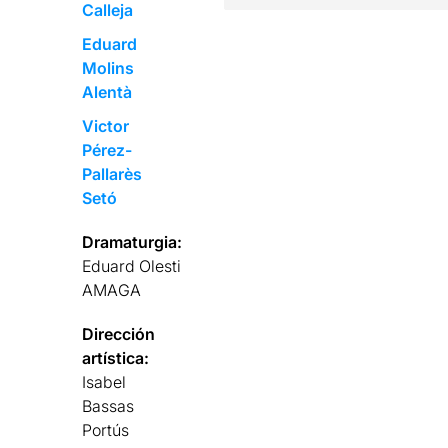
Calleja
Eduard
Molins
Alentà
Victor
Pérez-
Pallarès
Setó
Dramaturgia:
Eduard Olesti
AMAGA
Dirección
artística:
Isabel
Bassas
Portús