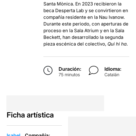
Santa Mònica. En 2023 recibieron la
beca Desperta Lab y se convirtieron en
compañía residente en la Nau Ivanow.
Durante este periodo, con aperturas de
proceso en la Sala Atrium y en la Sala
Beckett, han desarrollado la segunda
pieza escénica del colectivo,
Qui hi ha
.
Duración:
Idioma:
75 minutos
Catalán
Ficha artística
Isabel
Compañía: