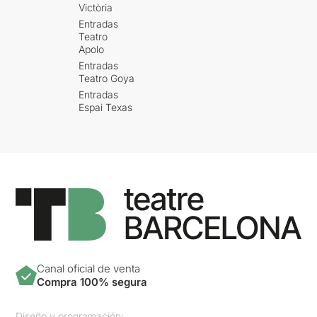
Victòria
Entradas
Teatro
Apolo
Entradas
Teatro Goya
Entradas
Espai Texas
Canal oficial de venta
Compra 100% segura
Diseño y programación: