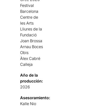
Festival
Barcelona
Centre de
les Arts
Lliures de la
Fundació
Joan Brossa
Arnau Boces
Obis
Àlex Cabré
Calleja
Año de la
producción:
2026
Asesoramiento:
Kalle Nio