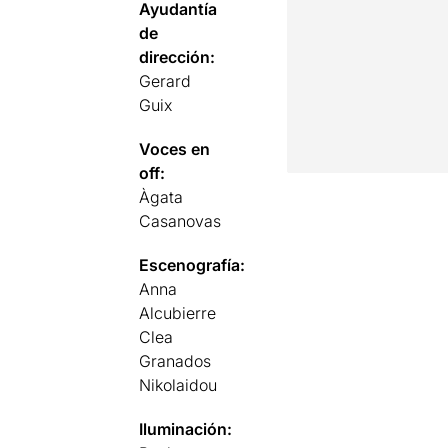
Ayudantía
de
dirección:
Gerard
Guix
Voces en
off:
Àgata
Casanovas
Escenografía:
Anna
Alcubierre
Clea
Granados
Nikolaidou
Iluminación: