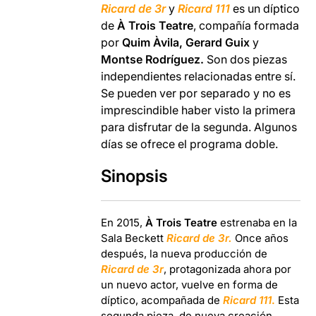
Ricard de 3r
y
Ricard 111
es un díptico
de
À Trois Teatre
, compañía formada
por
Quim Àvila, Gerard Guix
y
Montse Rodríguez.
Son dos piezas
independientes relacionadas entre sí.
Se pueden ver por separado y no es
imprescindible haber visto la primera
para disfrutar de la segunda. Algunos
días se ofrece el programa doble.
Sinopsis
En 2015,
À Trois Teatre
estrenaba en la
Sala Beckett
Ricard de 3r.
Once años
después, la nueva producción de
Ricard de 3r
,
protagonizada ahora por
un nuevo actor, vuelve en forma de
díptico, acompañada de
Ricard 111
.
Esta
segunda pieza, de nueva creación,