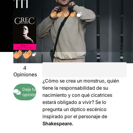
111
4
Opiniones
¿Cómo se crea un monstruo, quién
tiene la responsabilidad de su
Deja tu
opinión
nacimiento y con qué cicatrices
estará obligado a vivir? Se lo
pregunta un díptico escénico
inspirado por el personaje de
Shakespeare.