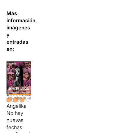
Más
información,
imágenes
y
entradas
en:
Angèlika
No hay
nuevas
fechas