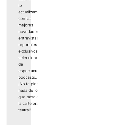
te
actualizamos
con las
mejores
novedades,
entrevistas,
reportajes
exclusivos,
selecciones
de
espectáculos,
podcasts…
¡No te pierdas
nada de lo
que pasa en
la cartelera
teatral!