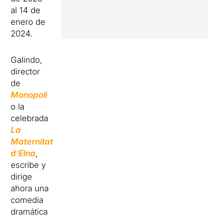
al 14 de
enero de
2024.
Galindo,
director
de
Monopoli
o la
celebrada
La
Maternitat
d’Elna
,
escribe y
dirige
ahora una
comedia
dramática