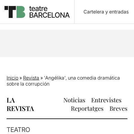
Cartelera y entradas
Inicio
»
Revista
»
'Angélika', una comedia dramática
sobre la corrupción
LA
Noticias
Entrevistes
REVISTA
Reportatges
Breves
TEATRO