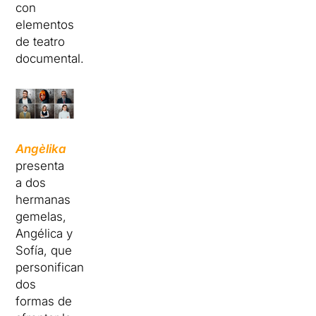
con
elementos
de teatro
documental.
Angè
lika
presenta
a dos
hermanas
gemelas,
Angélica y
Sofía, que
personifican
dos
formas de