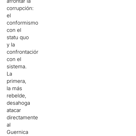
afrontar la
corrupción:
el
conformismo
con el
statu quo
y la
confrontación
con el
sistema.
La
primera,
la más
rebelde,
desahoga
atacar
directamente
al
Guernica