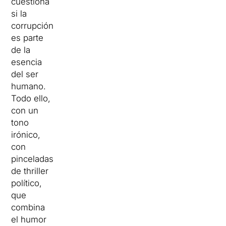
cuestiona
si la
corrupción
es parte
de la
esencia
del ser
humano.
Todo ello,
con un
tono
irónico,
con
pinceladas
de thriller
político,
que
combina
el humor