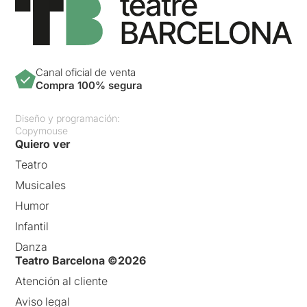
Canal oficial de venta
Compra 100% segura
Diseño y programación:
Copymouse
Quiero ver
Teatro
Musicales
Humor
Infantil
Danza
Teatro Barcelona ©2026
Atención al cliente
Aviso legal